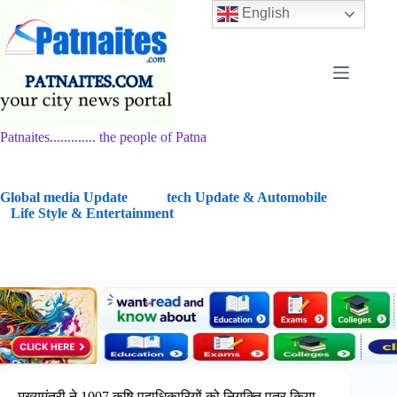
Skip
English
to
content
Patnaites............. the people of Patna
G
lobal media Update
tech Update & Automobile
Life Style & Entertainment
मुख्यमंत्री ने 1007 कृषि पदाधिकारियों को नियुक्ति पत्र किया