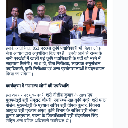
इसके अतिरिक्त,
853 प्रखंड कृषि पदाधिकारी
भी बिहार लोक
सेवा आयोग द्वारा अनुशंसित किए गए हैं। इनके आने से
राज्य के
सभी प्रखंडों में खाली पड़े कृषि पदाधिकारी के पदों को भरने में
सहायता मिलेगी
। साथ ही,
बीज निरीक्षक, सहायक अनुसंधान
पदाधिकारी, कृषि निरीक्षक
एवं
अन्य प्रयोगशालाओं में पदस्थापन
किया जा सकेगा।
कार्यक्रम में गणमान्य लोगों की उपस्थिति
इस अवसर पर मुख्यमंत्री
श्री नीतीश कुमार
के साथ
उप
मुख्यमंत्री श्री सम्राट चौधरी
,
स्वास्थ्य-सह-कृषि मंत्री श्री मंगल
पांडेय
,
मुख्यमंत्री के प्रधान सचिव श्री दीपक कुमार
,
विकास
आयुक्त श्री प्रत्यय अमृत
,
कृषि विभाग के सचिव श्री संजय
कुमार अग्रवाल
,
पटना के जिलाधिकारी श्री चंद्रशेखर सिंह
सहित अन्य वरिष्ठ अधिकारी उपस्थित थे।