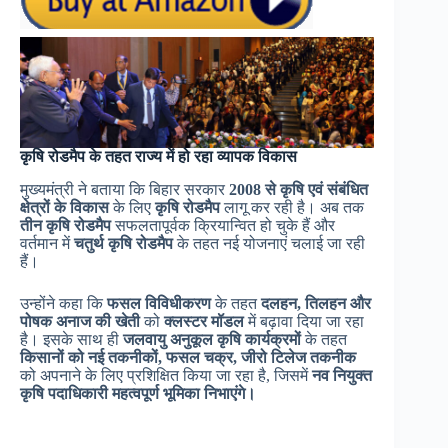
कृषि रोडमैप के तहत राज्य में हो रहा व्यापक विकास
मुख्यमंत्री ने बताया कि बिहार सरकार
2008 से कृषि एवं संबंधित
क्षेत्रों के विकास
के लिए
कृषि रोडमैप
लागू कर रही है। अब तक
तीन कृषि रोडमैप
सफलतापूर्वक क्रियान्वित हो चुके हैं और
वर्तमान में
चतुर्थ कृषि रोडमैप
के तहत नई योजनाएं चलाई जा रही
हैं।
उन्होंने कहा कि
फसल विविधीकरण
के तहत
दलहन, तिलहन और
पोषक अनाज की खेती
को
क्लस्टर मॉडल
में बढ़ावा दिया जा रहा
है। इसके साथ ही
जलवायु अनुकूल कृषि कार्यक्रमों
के तहत
किसानों को नई तकनीकों, फसल चक्र, जीरो टिलेज तकनीक
को अपनाने के लिए प्रशिक्षित किया जा रहा है, जिसमें
नव नियुक्त
कृषि पदाधिकारी महत्वपूर्ण भूमिका निभाएंगे।