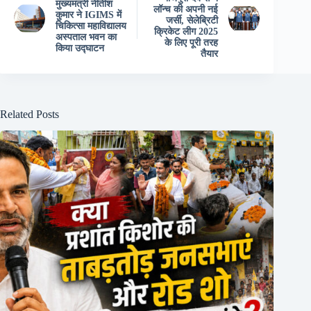
मुख्यमंत्री नीतीश
लॉन्च की अपनी नई
कुमार ने IGIMS में
जर्सी, सेलेब्रिटी
चिकित्सा महाविद्यालय
क्रिकेट लीग 2025
अस्पताल भवन का
के लिए पूरी तरह
किया उद्घाटन
तैयार
Related Posts