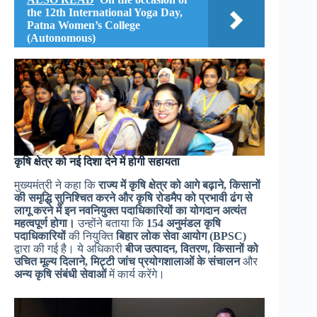
the 12th International Yoga Day,
Patna Women’s College
(Autonomous)
कृषि क्षेत्र को नई दिशा देने में होगी सहायता
मुख्यमंत्री ने कहा कि
राज्य में कृषि क्षेत्र को आगे बढ़ाने, किसानों
की समृद्धि सुनिश्चित करने और कृषि रोडमैप को प्रभावी ढंग से
लागू करने में इन नवनियुक्त पदाधिकारियों का योगदान अत्यंत
महत्वपूर्ण होगा।
उन्होंने बताया कि
154 अनुमंडल कृषि
पदाधिकारियों
की नियुक्ति
बिहार लोक सेवा आयोग (BPSC)
द्वारा की गई है। ये अधिकारी
बीज उत्पादन, वितरण, किसानों को
उचित मूल्य दिलाने, मिट्टी जांच प्रयोगशालाओं के संचालन
और
अन्य कृषि संबंधी सेवाओं
में कार्य करेंगे।