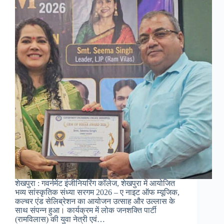
शेखपुरा : गवर्नमेंट इंजीनियरिंग कॉलेज, शेखपुरा में आयोजित
भव्य सांस्कृतिक संध्या सरगम 2026 – ए नाइट ऑफ म्यूजिक,
कल्चर एंड सेलिब्रेशन का आयोजन उत्साह और उल्लास के
साथ संपन्न हुआ। कार्यक्रम में लोक जनशक्ति पार्टी
(रामविलास) की युवा नेत्री एवं…