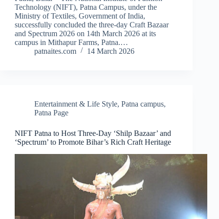
Technology (NIFT), Patna Campus, under the
Ministry of Textiles, Government of India,
successfully concluded the three-day Craft Bazaar
and Spectrum 2026 on 14th March 2026 at its
campus in Mithapur Farms, Patna.…
patnaites.com
14 March 2026
Entertainment & Life Style
,
Patna campus
,
Patna Page
NIFT Patna to Host Three-Day ‘Shilp Bazaar’ and
‘Spectrum’ to Promote Bihar’s Rich Craft Heritage