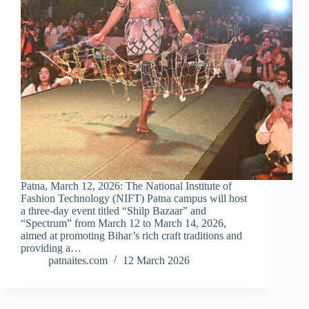
Patna, March 12, 2026: The National Institute of
Fashion Technology (NIFT) Patna campus will host
a three-day event titled “Shilp Bazaar” and
“Spectrum” from March 12 to March 14, 2026,
aimed at promoting Bihar’s rich craft traditions and
providing a…
patnaites.com
12 March 2026