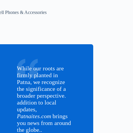
ell Phones & Accessories
While our roots are
firmly planted in
Patna, we recognize
the significance of a
broader perspective.
addition to local
updates,
Patnaites.com
brings
you news from around
the globe..