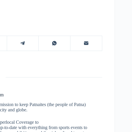
om
ission to keep Patnaites (the people of Patna)
city and globe.
perlocal Coverage to
p-to-date with everything from sports events to