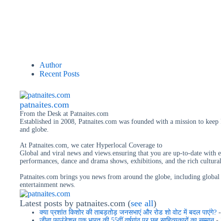
Author
Recent Posts
patnaites.com
From the Desk
at
Patnaites.com
Established in 2008, Patnaites.com was founded with a mission to keep P
and globe.
At Patnaites.com, we cater Hyperlocal Coverage to
Global and viral news and views.ensuring that you are up-to-date with e
performances, dance and drama shows, exhibitions, and the rich cultural
Patnaites.com brings you news from around the globe, including global e
entertainment news.
Latest posts by patnaites.com
(
see all
)
क्या प्रशांत किशोर की ताबड़तोड़ जनसभाएं और रोड शो वोट में बदल पाएंगे?
-
जीना फाउंडेशन एक भारत की 55वीं वर्षगांठ पर छह साहित्यकारों का सम्मान
- 