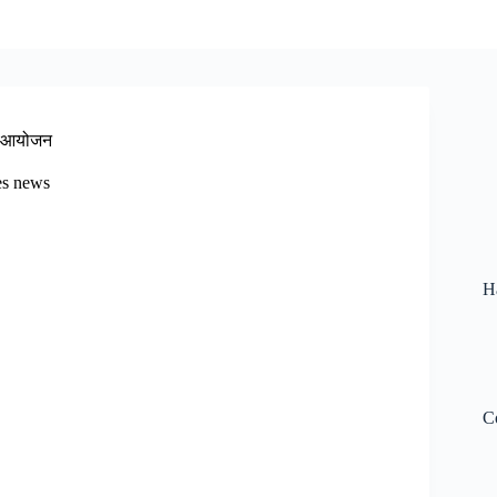
का आयोजन
es news
H
C