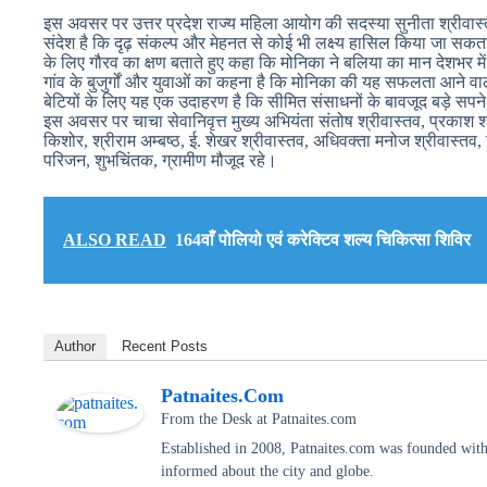
इस अवसर पर उत्तर प्रदेश राज्य महिला आयोग की सदस्या सुनीता श्रीवा
संदेश है कि दृढ़ संकल्प और मेहनत से कोई भी लक्ष्य हासिल किया जा सकता ह
के लिए गौरव का क्षण बताते हुए कहा कि मोनिका ने बलिया का मान देशभर में
गांव के बुजुर्गों और युवाओं का कहना है कि मोनिका की यह सफलता आने वाली 
बेटियों के लिए यह एक उदाहरण है कि सीमित संसाधनों के बावजूद बड़े सपने 
इस अवसर पर चाचा सेवानिवृत्त मुख्य अभियंता संतोष श्रीवास्तव, प्रकाश श
किशोर, श्रीराम अम्बष्ठ, ई. शेखर श्रीवास्तव, अधिवक्ता मनोज श्रीवास्तव, र
परिजन, शुभचिंतक, ग्रामीण मौजूद रहे।
ALSO READ
164वाँ पोलियो एवं करेक्टिव शल्य चिकित्सा शिविर
Author
Recent Posts
Patnaites.com
From the Desk
at
Patnaites.com
Established in 2008, Patnaites.com was founded with 
informed about the city and globe.