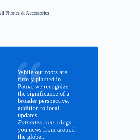
ell Phones & Accessories
While our roots are
firmly planted in
Patna, we recognize
the significance of a
broader perspective.
addition to local
updates,
Patnaites.com
brings
you news from around
the globe..