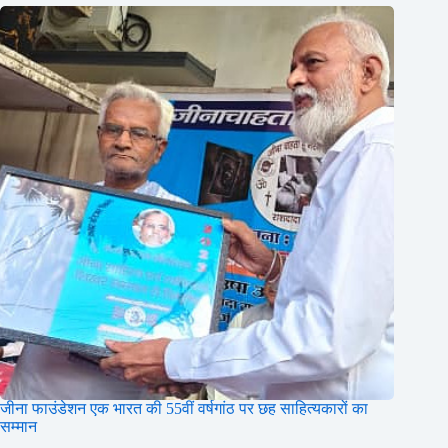
जीना फाउंडेशन एक भारत की 55वीं वर्षगांठ पर छह साहित्यकारों का
सम्मान