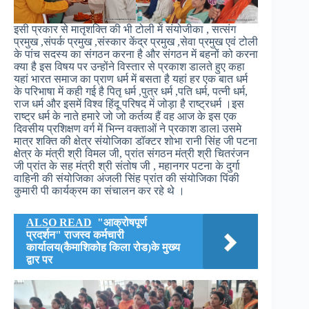
इसी प्रकार से मातृशक्ति की भी टोली में संयोजीका , सत्संग
प्रमुख ,संपर्क प्रमुख ,संस्कार केंद्र प्रमुख ,सेवा प्रमुख एवं टोली
के पांच सदस्य का संगठन करना है और संगठन में बहनों को करना
क्या है इस विषय पर उन्होंने विस्तार से प्रकाश डालते हुए कहा
यहां भारत समाज का प्राण धर्म में बसता है यहां हर एक बात धर्म
के परिभाषा में कही गई है पितृ धर्म ,पुत्र धर्म ,पति धर्म, पत्नी धर्म,
राज धर्म और इसमें विश्व हिंदू परिषद में जोड़ा है राष्ट्रधर्म ।इस
राष्ट्र धर्म के नाते हमारे जो जो कर्तव्य हैं वह आज के इस एक
दिवसीय प्रशिक्षण वर्ग में भिन्न वक्ताओं ने प्रकाश डालl उसमे
मात्र शक्ति की क्षेत्र संयोजिका डॉक्टर शोभा रानी सिंह जी पटना
क्षेत्र के मंत्री श्री विमल जी, प्रांत संगठन मंत्री श्री चितरंजन
जी प्रांत के सह मंत्री श्री संतोष जी , महानगर पटना के दुर्गा
वाहिनी की संयोजिका अंजली सिंह प्रांत की संयोजिका पिंकी
कुमारी पी कार्यक्रम का संचालन कर रहे थे ।
ALSO READ
"आक्रोषपूर्ण
प्रदर्शन" राजस्व कर्मचारी
कार्यालय(कैमाशिकोह किला रोड)के मुख्य
द्वार पर