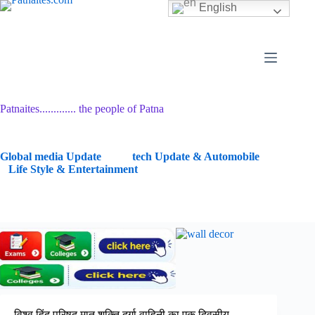
Skip
English
to
content
Patnaites............. the people of Patna
G
lobal media Update
tech Update & Automobile
Life Style & Entertainment
विश्व हिंदू परिषद मातृ शक्ति दुर्गा वाहिनी का एक दिवसीय