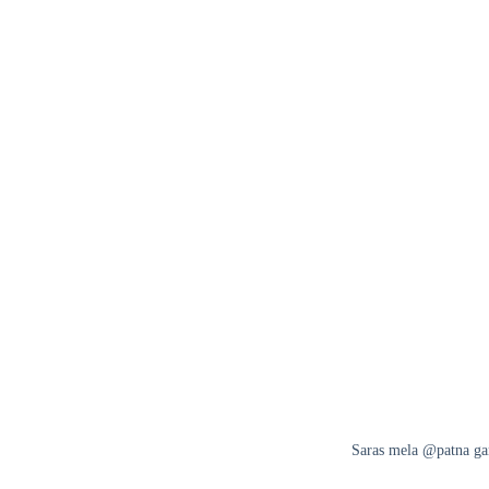
Saras mela @patna g