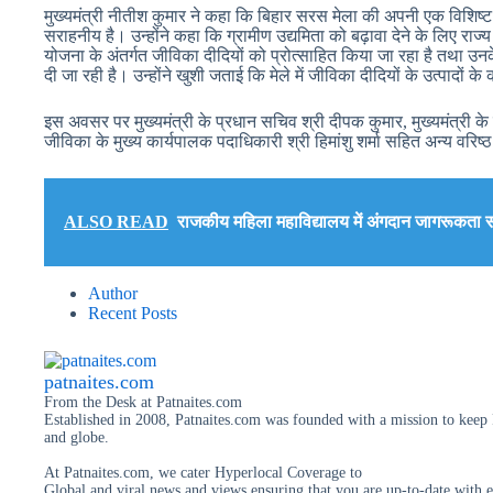
मुख्यमंत्री नीतीश कुमार ने कहा कि बिहार सरस मेला की अपनी एक विशिष्ट पह
सराहनीय है। उन्होंने कहा कि ग्रामीण उद्यमिता को बढ़ावा देने के लिए रा
योजना के अंतर्गत जीविका दीदियों को प्रोत्साहित किया जा रहा है तथा 
दी जा रही है। उन्होंने खुशी जताई कि मेले में जीविका दीदियों के उत्पादों क
इस अवसर पर मुख्यमंत्री के प्रधान सचिव श्री दीपक कुमार, मुख्यमंत्री के 
जीविका के मुख्य कार्यपालक पदाधिकारी श्री हिमांशु शर्मा सहित अन्य वरि
ALSO READ
राजकीय महिला महाविद्यालय में अंगदान जागरूकता 
Author
Recent Posts
patnaites.com
From the Desk
at
Patnaites.com
Established in 2008, Patnaites.com was founded with a mission to keep P
and globe.
At Patnaites.com, we cater Hyperlocal Coverage to
Global and viral news and views.ensuring that you are up-to-date with e