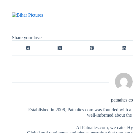
Share your love
patnaites.c
Established in 2008, Patnaites.com was founded with a m
well-informed about the 
At Patnaites.com, we cater Hy
Global and viral news and views. ensuring that you are u