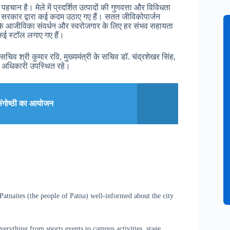
चान है। मेले में प्रदर्शित उत्पादों की गुणवत्ता और विविधता
ज्य सरकार द्वारा कई कदम उठाए गए हैं। सतत जीविकोपार्जन
उनके आजीविका संवर्धन और स्वरोजगार के लिए हर संभव सहायता
े कई स्टॉल लगाए गए हैं।
सचिव श्री कुमार रवि, मुख्यमंत्री के सचिव डॉ. चंद्रशेखर सिंह,
ष्ठ अधिकारी उपस्थित रहे।
संगोष्ठी का आयोजन
atnaites (the people of Patna) well-informed about the city
verything from sports events to campus activities, stage