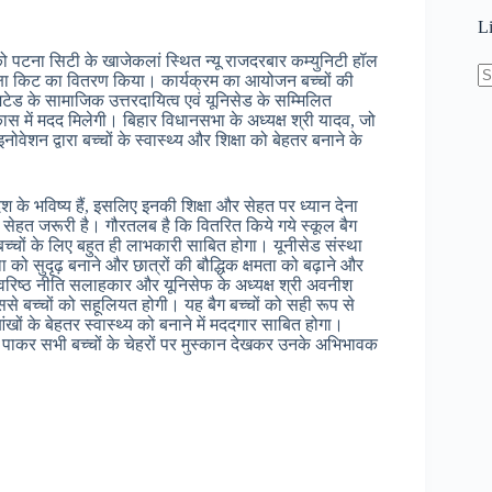
L
ो पटना सिटी के खाजेकलां स्थित न्यू राजदरबार कम्युनिटी हॉल
 शिक्षा किट का वितरण किया। कार्यक्रम का आयोजन बच्चों की
िटेड के सामाजिक उत्तरदायित्व एवं यूनिसेड के सम्मिलित
N
स में मदद मिलेगी। बिहार विधानसभा के अध्यक्ष श्री यादव, जो
re
ोवेशन द्वारा बच्चों के स्वास्थ्य और शिक्षा को बेहतर बनाने के
ेश के भविष्य हैं, इसलिए इनकी शिक्षा और सेहत पर ध्यान देना
और सेहत जरूरी है। गौरतलब है कि वितरित किये गये स्कूल बैग
हे बच्चों के लिए बहुत ही लाभकारी साबित होगा। यूनीसेड संस्था
स्था को सुदृढ़ बनाने और छात्रों की बौद्धिक क्षमता को बढ़ाने और
है। वरिष्ठ नीति सलाहकार और यूनिसेफ के अध्यक्ष श्री अवनीश
जिससे बच्चों को सहूलियत होगी। यह बैग बच्चों को सही रूप से
आंखों के बेहतर स्वास्थ्य को बनाने में मददगार साबित होगा।
बैग पाकर सभी बच्चों के चेहरों पर मुस्कान देखकर उनके अभिभावक