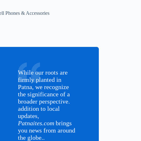
ell Phones & Accessories
While our roots are
firmly planted in
Patna, we recognize
the significance of a
broader perspective.
addition to local
updates,
Patnaites.com
brings
you news from around
the globe..