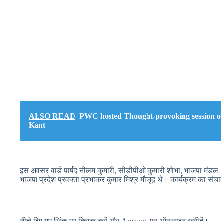
ALSO READ
PWC hosted Thought-provoking session o
Kant
इस अवसर वार्ड पार्षद नीलम कुमारी, सीडीपीओ कुमारी शोभा, भाजपा मंडल अध
भाजपा प्रदेश प्रवक्ता प्रभाकर कुमार मिश्र मौजूद थे। कार्यक्रम का स
—————————————————————————
नीचे दिए गए लिंक पर क्लिक करें और Amazon पर ऑनलाइन खरीदें।