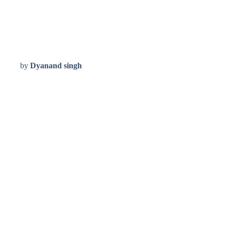
by
Dyanand singh