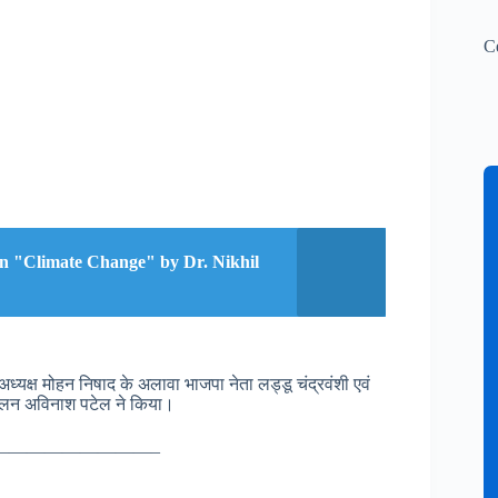
C
n "Climate Change" by Dr. Nikhil
्यक्ष मोहन निषाद के अलावा भाजपा नेता लड्डू चंद्रवंशी एवं
ंचालन अविनाश पटेल ने किया।
—————————–