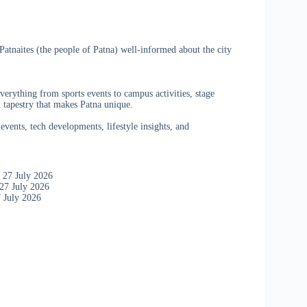
atnaites (the people of Patna) well-informed about the city
verything from sports events to campus activities, stage
 tapestry that makes Patna unique.
vents, tech developments, lifestyle insights, and
 27 July 2026
27 July 2026
 July 2026