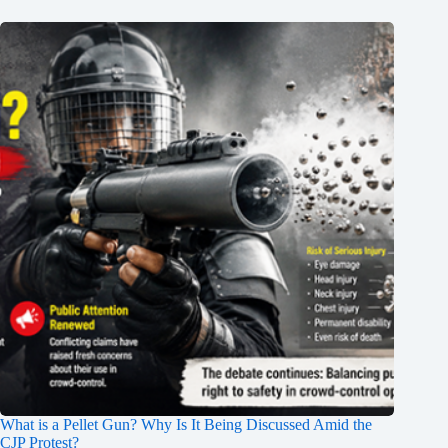
What is a Pellet Gun? Why Is It Being Discussed Amid the
CJP Protest?