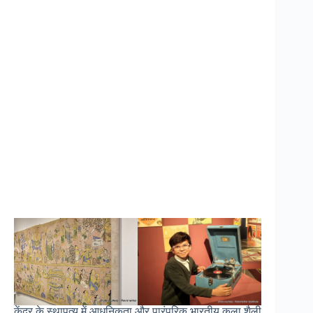
केंद्र के स्थापत्य में आधुनिकता और पारंपरिक भारतीय कला शैली