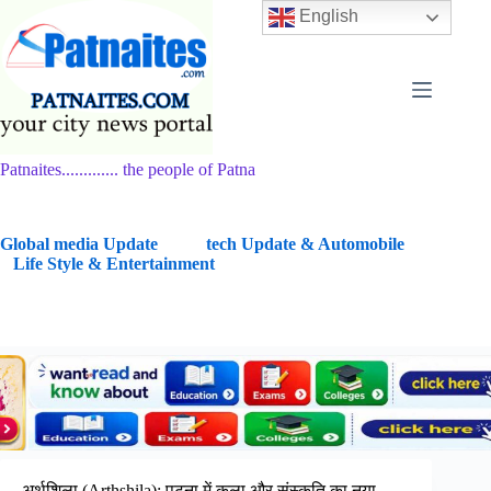
Skip
English
to
content
Patnaites............. the people of Patna
G
lobal media Update
tech Update & Automobile
Life Style & Entertainment
अर्थशिला (Arthshila): पटना में कला और संस्कृति का नया