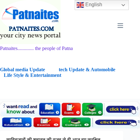
Skip
English
to
content
Patnaites............. the people of Patna
G
lobal media Update
tech Update & Automobile
Life Style & Entertainment
साहिबजादों की शहादत की वजह से ही आज हम सुरक्षित