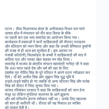
पटना। दीघा विधानसभा क्षेत्र के अनीसाबाद स्थित राम प्यारे
उत्सव हॉल में मंगलवार को वीर बाल दिवस के मौके
पर पहली बार एक भव्य समारोह का आयोजन किया गया।
कार्यक्रम में वक्ताओं ने चारों साहिबजादों की वीरता] पराक्रम
और बलिदान को नमन किया और कहा कि उनकी बेमिसाल कुर्बानी
की वजह से ही आज हम सुरक्षित हैं। इस अवसर पर
पंजाबी कॉलोनी] चितकोहरा के बच्चों ने साहिबजादों की याद में
कविता पाठ और गतका खेल सबका मन मोह लिया।
समारोह में भाजपा के क्षेत्रीय संगठन महामंत्री नागेंद्र जी ने कहा
कि 400 साल पहले देश और धर्म की रक्षा के लिए
दशमेश गुरु गोविंद सिंह के पूरे परिवार ने अपने प्राण न्योछावर कर
दिये। दो बेटे अजीत सिंह और जुझार सिंह युद्ध भूमि में
लड़ते-लड़ते शहीद हो गए जबकि दो अन्य जोरावर सिंह और फतेह
सिंह को दीवार में जिंदा चुनवा दिया गया।
सांसद रविशंकर प्रसाद ने कहा कि साहिबजादों को जान देना
मंजूर था लेकिन मुगलिया सल्तनत के आगे झुकना
और धर्म परिवर्तन करना स्वीकार नहीं था। उनके लिए खालसा
की शान ही सर्वोपरि थी। वीरता की यह मिसाल हर व्यक्ति
को ताकत देती है।