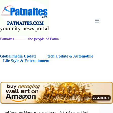
Skip
to
content
Patnaites............. the people of Patna
G
lobal media Update
tech Update & Automobile
Life Style & Entertainment
बालिका उच्च विद्यालय, जालना (पटना सिटी) ने मनाया 18वां