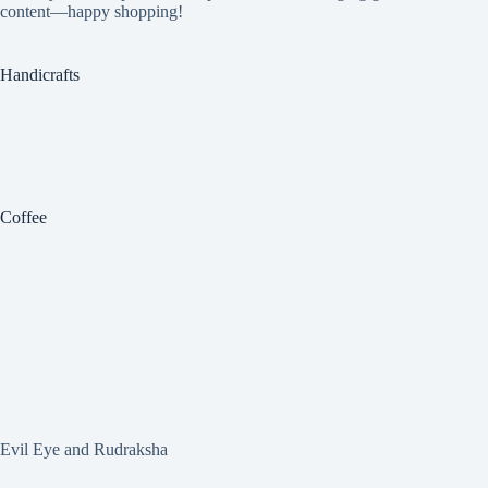
content—happy shopping!
Handicrafts
Coffee
Evil Eye and Rudraksha