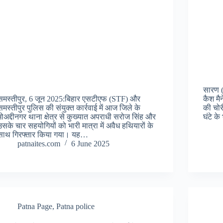
सारण (
समस्तीपुर, 6 जून 2025:बिहार एसटीएफ (STF) और
कैश मै
समस्तीपुर पुलिस की संयुक्त कार्रवाई में आज जिले के
की चो
मोअद्दीनगर थाना क्षेत्र से कुख्यात अपराधी सरोज सिंह और
घंटे क
उसके चार सहयोगियों को भारी मात्रा में अवैध हथियारों के
साथ गिरफ्तार किया गया। यह…
patnaites.com
6 June 2025
Patna Page
,
Patna police