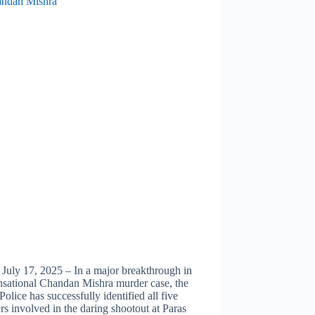
 July 17, 2025 – In a major breakthrough in
nsational Chandan Mishra murder case, the
Police has successfully identified all five
rs involved in the daring shootout at Paras