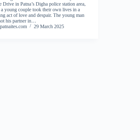
 Drive in Patna’s Digha police station area,
a young couple took their own lives in a
ng act of love and despair. The young man
shot his partner in…
patnaites.com
29 March 2025