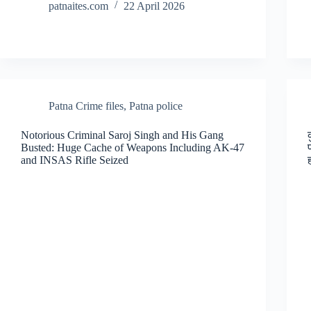
patnaites.com
22 April 2026
Patna Crime files
,
Patna police
Notorious Criminal Saroj Singh and His Gang
Busted: Huge Cache of Weapons Including AK-47
and INSAS Rifle Seized