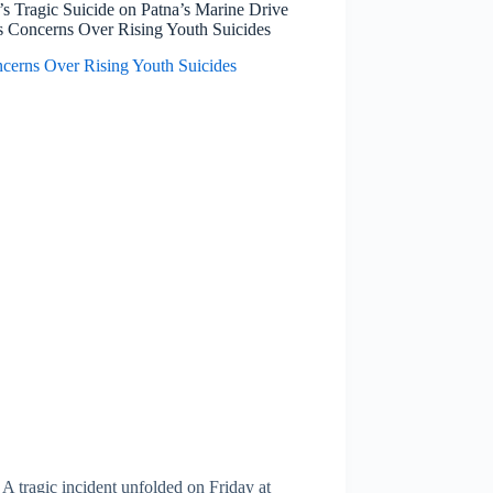
s Tragic Suicide on Patna’s Marine Drive
s Concerns Over Rising Youth Suicides
 A tragic incident unfolded on Friday at