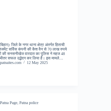
बिहार): जिले के नगर थाना क्षेत्र अंतर्गत हिताची
नेजमेंट सर्विस कंपनी की कैश वैन से 70 लाख रुपये
री की सनसनीखेज वारदात का पुलिस ने महज 48
े भीतर सफल उद्भेदन कर लिया है। इस मामले…
patnaites.com
12 May 2025
Patna Page
,
Patna police