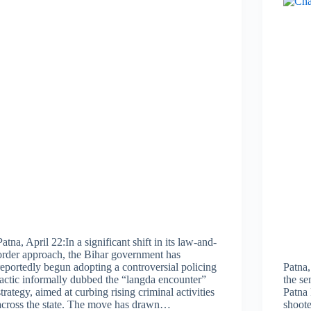
Patna, April 22:In a significant shift in its law-and-
order approach, the Bihar government has
reportedly begun adopting a controversial policing
Patna,
tactic informally dubbed the “langda encounter”
the se
strategy, aimed at curbing rising criminal activities
Patna 
across the state. The move has drawn…
shoote