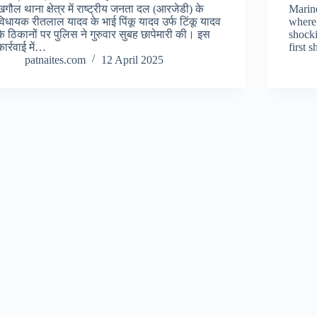
खगौल थाना क्षेत्र में राष्ट्रीय जनता दल (आरजेडी) के
Marine
विधायक रीतलाल यादव के भाई पिंकू यादव उर्फ टिंकू यादव
where 
के ठिकानों पर पुलिस ने गुरुवार सुबह छापेमारी की। इस
shocki
कार्रवाई में…
first 
patnaites.com
12 April 2025