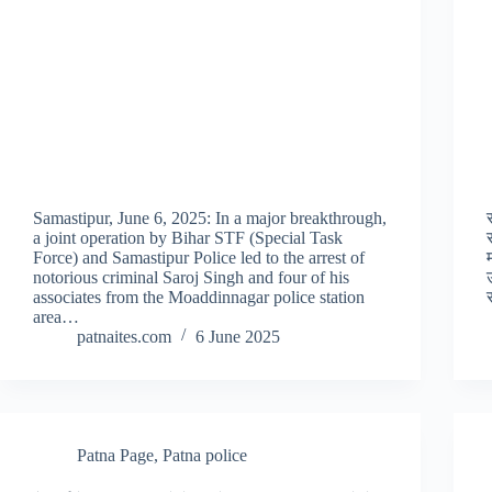
Samastipur, June 6, 2025: In a major breakthrough,
a joint operation by Bihar STF (Special Task
Force) and Samastipur Police led to the arrest of
notorious criminal Saroj Singh and four of his
associates from the Moaddinnagar police station
area…
patnaites.com
6 June 2025
Patna Page
,
Patna police