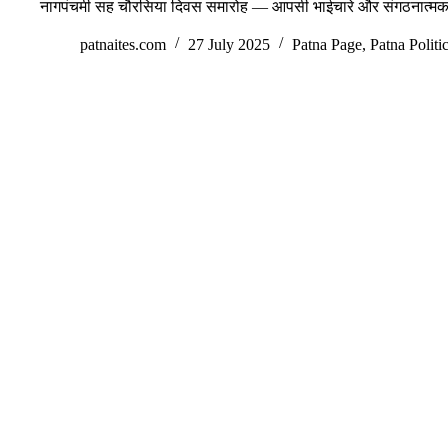
नागपंचमी सह चौरसिया दिवस समारोह — आपसी भाईचारे और संगठनात्मक
patnaites.com
27 July 2025
Patna Page
,
Patna Politic