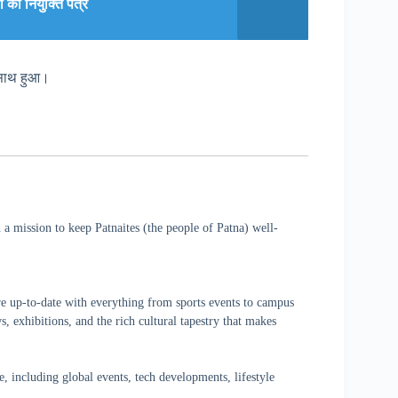
को नियुक्ति पत्र
 साथ हुआ।
a mission to keep Patnaites (the people of Patna) well-
re up-to-date with everything from sports events to campus
, exhibitions, and the rich cultural tapestry that makes
 including global events, tech developments, lifestyle