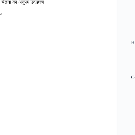
 चेतना का अनुपम उदाहरण
al
H
C