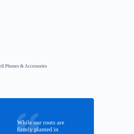
ell Phones & Accessories
While our roots are
firmly planted in