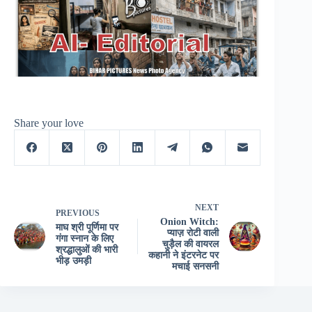
Share your love
NEXT
PREVIOUS
Onion Witch:
माघ श्री पूर्णिमा पर
प्याज़ रोटी वाली
गंगा स्नान के लिए
चुड़ैल की वायरल
श्रद्धालुओं की भारी
कहानी ने इंटरनेट पर
भीड़ उमड़ी
मचाई सनसनी