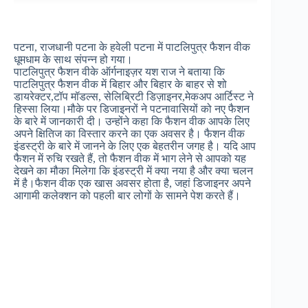
पटना, राजधानी पटना के हवेली पटना में पाटलिपुत्र फैशन वीक
धूमधाम के साथ संपन्न हो गया।
पाटलिपुत्र फैशन वीके ऑर्गनाइज़र यश राज ने बताया कि
पाटलिपुत्र फैशन वीक में बिहार और बिहार के बाहर से शो
डायरेक्टर,टॉप मॉडल्स, सेलिब्रिटी डिज़ाइनर,मेकअप आर्टिस्ट ने
हिस्सा लिया।मौके पर डिजाइनरों ने पटनावासियों को नए फैशन
के बारे में जानकारी दी। उन्होंने कहा कि फैशन वीक आपके लिए
अपने क्षितिज का विस्तार करने का एक अवसर है। फैशन वीक
इंडस्ट्री के बारे में जानने के लिए एक बेहतरीन जगह है। यदि आप
फैशन में रुचि रखते हैं, तो फैशन वीक में भाग लेने से आपको यह
देखने का मौका मिलेगा कि इंडस्ट्री में क्या नया है और क्या चलन
में है।फैशन वीक एक खास अवसर होता है, जहां डिजाइनर अपने
आगामी कलेक्शन को पहली बार लोगों के सामने पेश करते हैं।