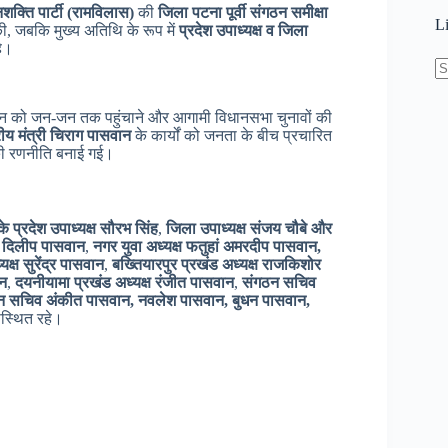
क्ति पार्टी (रामविलास)
की
जिला पटना पूर्वी संगठन समीक्षा
L
ी, जबकि मुख्य अतिथि के रूप में
प्रदेश उपाध्यक्ष व जिला
े।
N
re
 को जन-जन तक पहुंचाने और आगामी विधानसभा चुनावों की
द्रीय मंत्री चिराग पासवान
के कार्यों को जनता के बीच प्रचारित
 रणनीति बनाई गई।
के प्रदेश उपाध्यक्ष सौरभ सिंह
,
जिला उपाध्यक्ष संजय चौबे और
, दिलीप पासवान
,
नगर युवा अध्यक्ष फतुहां अमरदीप पासवान,
क्ष सुरेंद्र पासवान
,
बख्तियारपुर प्रखंड अध्यक्ष राजकिशोर
ान
,
दयनीयामा प्रखंड अध्यक्ष रंजीत पासवान
,
संगठन सचिव
न सचिव अंकीत पासवान, नवलेश पासवान, बुधन पासवान,
स्थित रहे।