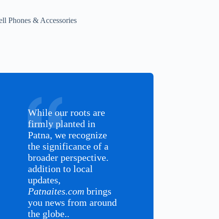
ell Phones & Accessories
While our roots are
firmly planted in
Patna, we recognize
the significance of a
broader perspective.
addition to local
updates,
Patnaites.com
brings
you news from around
the globe..