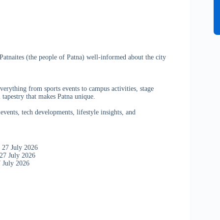
atnaites (the people of Patna) well-informed about the city
verything from sports events to campus activities, stage
 tapestry that makes Patna unique.
vents, tech developments, lifestyle insights, and
 27 July 2026
27 July 2026
 July 2026