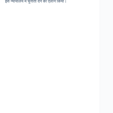
इसे न्यायालय में चुनौती देने का ऐलान किया।