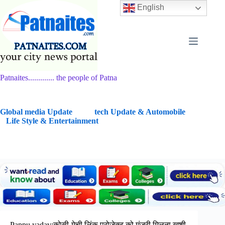
Skip
English
to
content
Patnaites............. the people of Patna
G
lobal media Update
tech Update & Automobile
Life Style & Entertainment
Pappu yadav:कोसी-मेची लिंक प्रोजेक्ट को मंजूरी मिलना खुशी