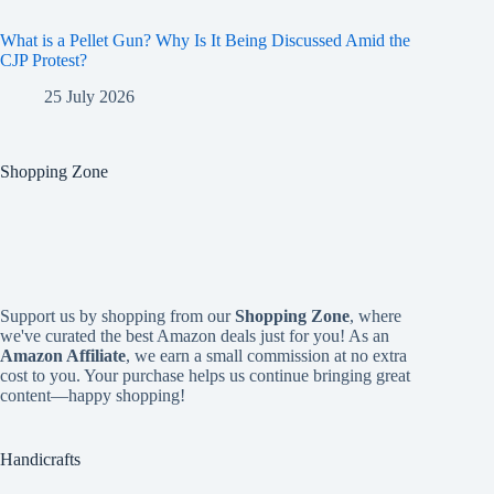
What is a Pellet Gun? Why Is It Being Discussed Amid the
CJP Protest?
25 July 2026
Shopping Zone
Support us by shopping from our
Shopping Zone
, where
we've curated the best Amazon deals just for you! As an
Amazon Affiliate
, we earn a small commission at no extra
cost to you. Your purchase helps us continue bringing great
content—happy shopping!
Handicrafts