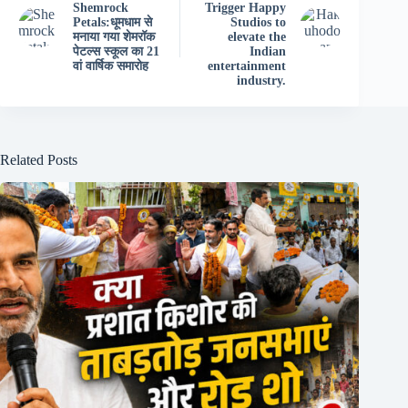
Shemrock
Trigger Happy
Petals:धूमधाम से
Studios to
मनाया गया शेमरॉक
elevate the
पेटल्स स्कूल का 21
Indian
वां वार्षिक समारोह
entertainment
industry.
Related Posts