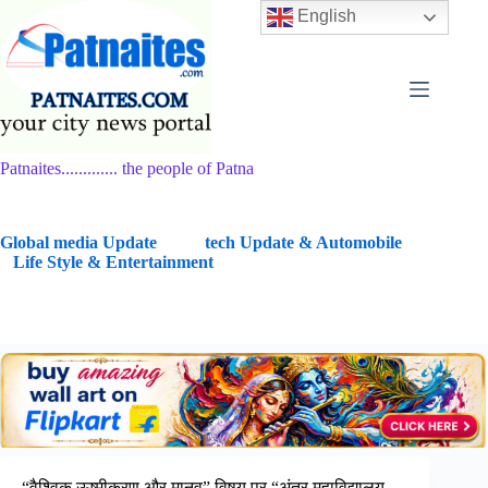
Skip
English
to
content
Patnaites............. the people of Patna
G
lobal media Update
tech Update & Automobile
Life Style & Entertainment
“वैश्विक ऊष्मीकरण और मानव” विषय पर “अंतर महाविद्यालय