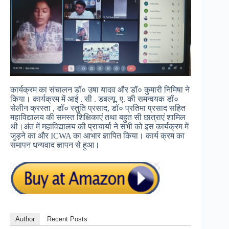
कार्यक्रम का संचालन डॉ० उषा यादव और डॉ० कुमारी निमिषा ने
किया। कार्यक्रम में आई . सी . डबल्यू. ए. की समन्वयक डॉ०
सेलीन क्रस्ता , डॉ० स्तुति प्रसाद, डॉ० प्रतिमा प्रसाद सहित
महाविद्यालय की समस्त शिक्षिकाएं तथा बहुत सी छात्राएं शामिल
थी।अंत में महाविद्यालय की प्राचार्या ने सभी को इस कार्यक्रम में
जुड़ने का और ICWA का आभार ज्ञापित किया। कार्य क्रम का
समापन धन्यवाद ज्ञापन से हुआ।
Author
Recent Posts