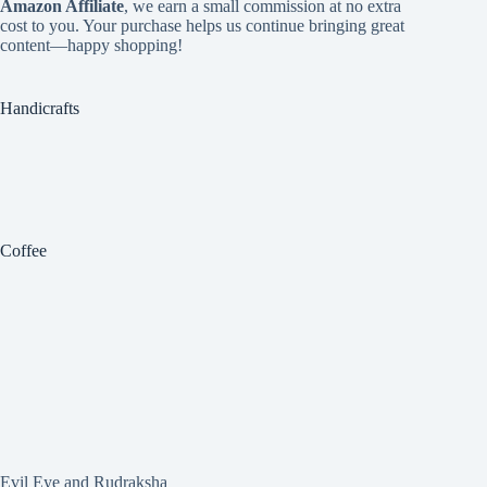
Amazon Affiliate
, we earn a small commission at no extra
cost to you. Your purchase helps us continue bringing great
content—happy shopping!
Handicrafts
Coffee
Evil Eye and Rudraksha