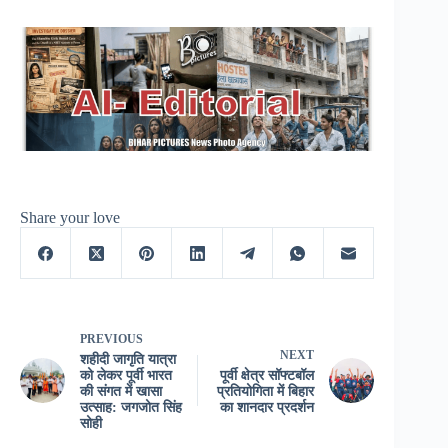
Share your love
PREVIOUS
NEXT
शहीदी जागृति यात्रा
को लेकर पूर्वी भारत
पूर्वी क्षेत्र सॉफ्टबॉल
की संगत में खासा
प्रतियोगिता में बिहार
उत्साह: जगजोत सिंह
का शानदार प्रदर्शन
सोही