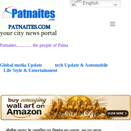
Skip
English
to
content
Patnaites............. the people of Patna
G
lobal media Update
tech Update & Automobile
Life Style & Entertainment
नीतीश कुमार के जन्मदिन पर निशांत हुए भावुक, घर पर काटा