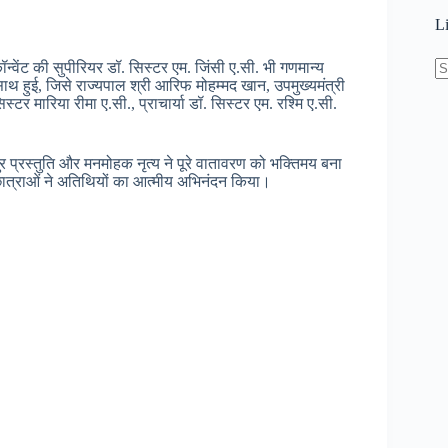
L
न्वेंट की सुपीरियर डॉ. सिस्टर एम. जिंसी ए.सी. भी गणमान्य
 साथ हुई, जिसे राज्यपाल श्री आरिफ मोहम्मद खान, उपमुख्यमंत्री
N
्टर मारिया रीमा ए.सी., प्राचार्या डॉ. सिस्टर एम. रश्मि ए.सी.
re
धुर प्रस्तुति और मनमोहक नृत्य ने पूरे वातावरण को भक्तिमय बना
छात्राओं ने अतिथियों का आत्मीय अभिनंदन किया।