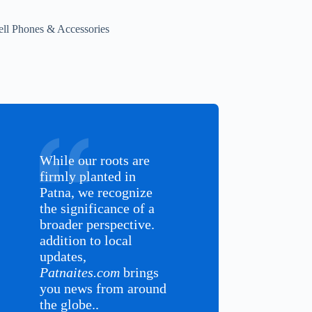
ell Phones & Accessories
While our roots are
firmly planted in
Patna, we recognize
the significance of a
broader perspective.
addition to local
updates,
Patnaites.com
brings
you news from around
the globe..