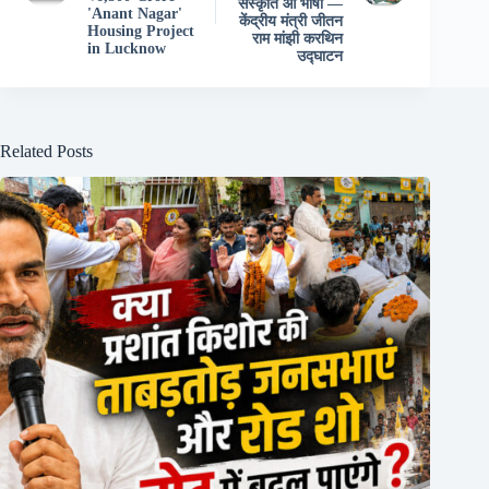
संस्कृति आ भाषा —
'Anant Nagar'
केंद्रीय मंत्री जीतन
Housing Project
राम मांझी करथिन
in Lucknow
उद्घाटन
Related Posts