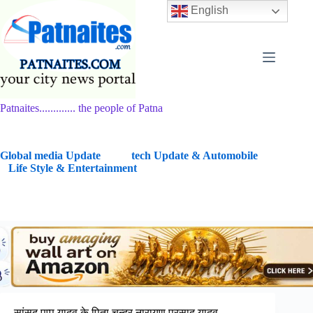
Skip
English
to
content
Patnaites............. the people of Patna
G
lobal media Update
tech Update & Automobile
Life Style & Entertainment
सांसद पप्पू यादव के पिता चन्द्र नारायण प्रसाद यादव