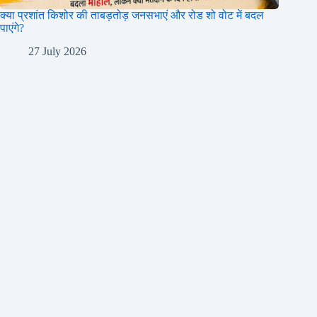
क्या प्रशांत किशोर की ताबड़तोड़ जनसभाएं और रोड शो वोट में बदल
पाएंगे?
27 July 2026