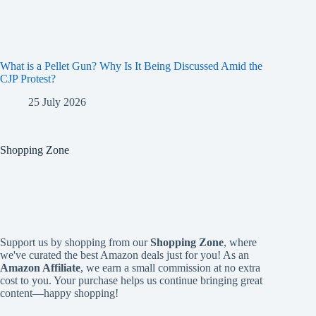
What is a Pellet Gun? Why Is It Being Discussed Amid the
CJP Protest?
25 July 2026
Shopping Zone
Support us by shopping from our
Shopping Zone
, where
we've curated the best Amazon deals just for you! As an
Amazon Affiliate
, we earn a small commission at no extra
cost to you. Your purchase helps us continue bringing great
content—happy shopping!