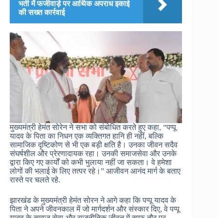
भर्ती में फर्जीवाड़े पर आर्थिक अपराध इकाई
की सख्त कार्रवाई
मुख्यमंत्री हेमंत सोरेन ने सभा को संबोधित करते हुए कहा, “पप्पू
यादव के पिता का निधन एक व्यक्तिगत हानि ही नहीं, बल्कि
सामाजिक दृष्टिकोण से भी एक बड़ी क्षति है। उनका जीवन सदैव
संघर्षशील और प्रेरणादायक रहा। उनकी समाजसेवा और उनके
द्वारा किए गए कार्यों को कभी भुलाया नहीं जा सकता। वे हमेशा
लोगों की भलाई के लिए तत्पर रहे।” आजीवन आनंद मार्ग के बताए
रास्ते पर चलते रहे.
झारखंड के मुख्यमंत्री हेमंत सोरन ने आगे कहा कि पप्पू यादव के
पिता ने अपने जीवनकाल में जो मार्गदर्शन और संस्कार दिए, वे पप्पू
यादव के समाज सेवा और राजनीतिक जीवन में साफ़ तौर पर