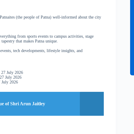
atnaites (the people of Patna) well-informed about the city
verything from sports events to campus activities, stage
 tapestry that makes Patna unique.
vents, tech developments, lifestyle insights, and
 27 July 2026
27 July 2026
 July 2026
tue of Shri Arun Jaitley