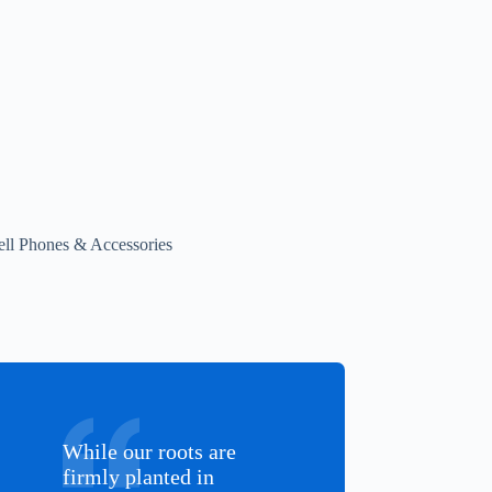
ell Phones & Accessories
While our roots are
firmly planted in