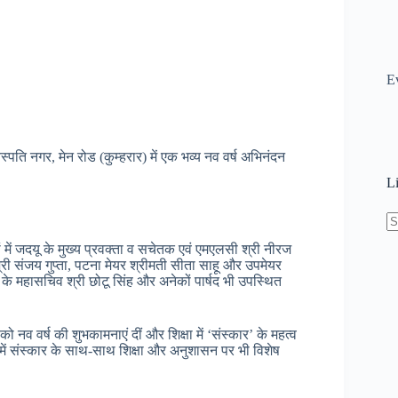
E
्पति नगर, मेन रोड (कुम्हरार) में एक भव्य नव वर्ष अभिनंदन
L
N
ं में जदयू के मुख्य प्रवक्ता व सचेतक एवं एमएलसी श्री नीरज
re
 श्री संजय गुप्ता, पटना मेयर श्रीमती सीता साहू और उपमेयर
 के महासचिव श्री छोटू सिंह और अनेकों पार्षद भी उपस्थित
 नव वर्ष की शुभकामनाएं दीं और शिक्षा में ‘संस्कार’ के महत्व
ं में संस्कार के साथ-साथ शिक्षा और अनुशासन पर भी विशेष