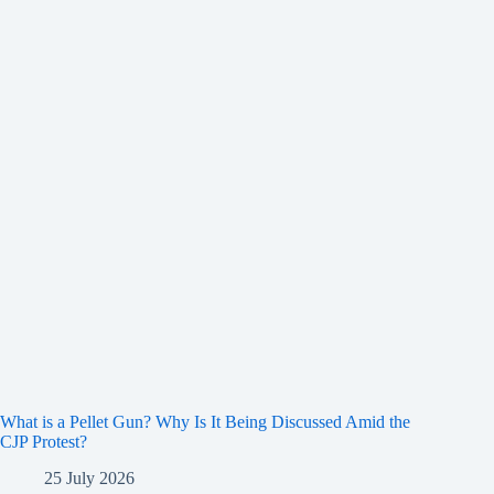
What is a Pellet Gun? Why Is It Being Discussed Amid the
CJP Protest?
25 July 2026