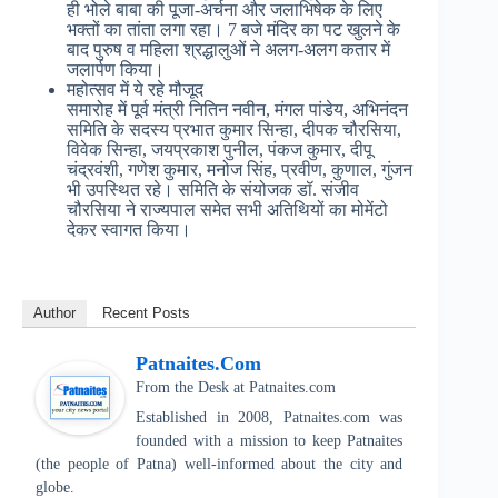
ही भोले बाबा की पूजा-अर्चना और जलाभिषेक के लिए
भक्तों का तांता लगा रहा। 7 बजे मंदिर का पट खुलने के
बाद पुरुष व महिला श्रद्धालुओं ने अलग-अलग कतार में
जलार्पण किया।
महोत्सव में ये रहे मौजूद
समारोह में पूर्व मंत्री नितिन नवीन, मंगल पांडेय, अभिनंदन
समिति के सदस्य प्रभात कुमार सिन्हा, दीपक चौरसिया,
विवेक सिन्हा, जयप्रकाश पुनील, पंकज कुमार, दीपू
चंद्रवंशी, गणेश कुमार, मनोज सिंह, प्रवीण, कुणाल, गुंजन
भी उपस्थित रहे। समिति के संयोजक डॉ. संजीव
चौरसिया ने राज्यपाल समेत सभी अतिथियों का मोमेंटो
देकर स्वागत किया।
Author
Recent Posts
Patnaites.com
From the Desk
at
Patnaites.com
Established in 2008, Patnaites.com was
founded with a mission to keep Patnaites
(the people of Patna) well-informed about the city and
globe.