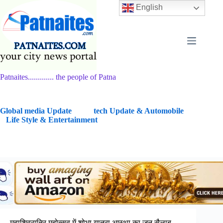
Skip
English
to
content
Patnaites............. the people of Patna
G
lobal media Update
tech Update & Automobile
Life Style & Entertainment
महाशिवरात्रि महोत्सव में शोभा यात्रा आस्था का जन सैलाब