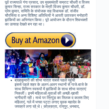
पूर्व राज्यपाल गंगा प्रसाद, उप मुख्यमंत्री सम्राट चौधरी व विजय
कुमार सिन्हा, राज्य सरकार के मंत्री विजय कुमार चौधरी, डॉ.
प्रेम कुमार, समिति के संयोजक सह विधायक डॉ. संजीव
चौरसिया व अन्य विशिष्ट अतिथियों ने आरती उतारकर मनोहारी
झांकियों का अभिनंदन किया। पूरे आयोजन के दौरान शिवभक्तों
का उत्साह देखते बन रहा था।
ब्रह्मकुमारी की शोभा यात्रा सबसे पहले पहुंची
इससे पहले शहर के अलग-अलग स्थानों से गाजे-बाजे के
साथ विभिन्न स्वरूपों में झांकियों के साथ शोभा यात्राएं
निकलीं। इनमें महिलाओं-युवाओं की अच्छी-ख़ासी
भागीदारी रही। माथे पर त्रिपुंड का तिलक व कलश लिए
महिलाएं, गले में भगवा पट्टा लगाए युवक महादेव के
जयकारे लगा रहे थे। कोलकाता, रायपुर, धनबाद,