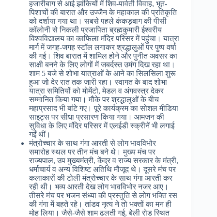
हजारीबाग से आई झांकियों में शिव-पार्वती विवाह, भूत-
पिशाचों की बारात और उज्जैन के महाकाल की प्रतिकृति
को दर्शाया गया था। सबसे पहले कंकड़बाग की पीसी
कॉलोनी से निकली प्रजापिता ब्रह्मकुमारी ईश्वरीय
विश्वविद्यालय का काफिला मंदिर परिसर में पहुंचा। यात्रा
मार्ग में जगह-जगह स्टॉल लगाकर श्रद्धालुओं पर पुष्प वर्षा
की गई। शिव बारात में शामिल होने और पुनीत अवसर का
साक्षी बनने के लिए लोगों में जबर्दस्त उमंग दिख रहा था।
शाम 5 बजे से शोभा यात्राओं के आने का सिलसिला शुरू
हुआ जो देर रात तक जारी रहा। स्वागत के बाद शोभा
यात्रा समितियों को मोमेंटो, मेडल व अंगवस्त्र देकर
सम्मानित किया गया। मौके पर श्रद्धालुओं के बीच
महाप्रसाद भी बांटे गए। पूरे कार्यक्रम का सोशल मीडिया
साइट्स पर सीधा प्रसारण किया गया। आमजन की
सुविधा के लिए मंदिर परिसर में एलईडी स्क्रीनें भी लगाई
गईं थीं।
मंत्रोच्चार के साथ गंगा आरती से लोग भावविभोर
समारोह स्थल पर तीन मंच बने थे। मुख्य मंच पर
राज्यपाल, उप मुख्यमंत्री, केंद्र व राज्य सरकार के मंत्री,
धर्माचार्य व अन्य विशिष्ट अतिथि मौजूद थे। दूसरे मंच पर
कलाकारों की टोली मंत्रोच्चार के साथ गंगा आरती कर
रही थी। भव्य आरती देख लोग भावविभोर नजर आए।
तीसरे मंच पर भजन संध्या की प्रस्तुति से लोग भक्ति रस
की गंगा में बहते रहे। तांडव नृत्य ने तो भक्तों का मन ही
मोह लिया। जैसे-जैसे शाम ढलती गई, बेली रोड स्थित