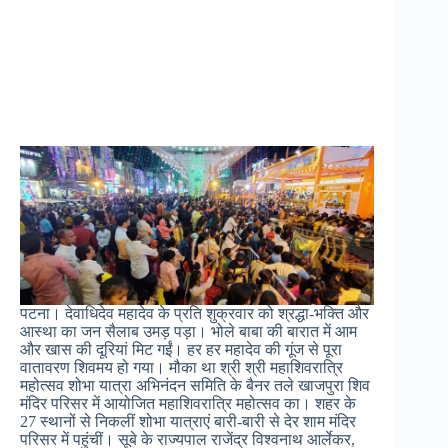
पटना। देवाधिदेव महादेव के प्रति शुक्रवार को श्रद्धा-भक्ति और
आस्था का जन सैलाब उमड़ पड़ा। भोले बाबा की बारात में आम
और खास की दूरियां मिट गईं। हर हर महादेव की गूंज से पूरा
वातावरण शिवमय हो गया। मौका था श्री श्री महाशिवरात्रि
महोत्सव शोभा यात्रा अभिनंदन समिति के बैनर तले खाजपुरा शिव
मंदिर परिसर में आयोजित महाशिवरात्रि महोत्सव का। शहर के
27 स्थानों से निकलीं शोभा यात्राएं बारी-बारी से देर शाम मंदिर
परिसर में पहुंचीं। सूबे के राज्यपाल राजेंद्र विश्वनाथ आर्लेकर,