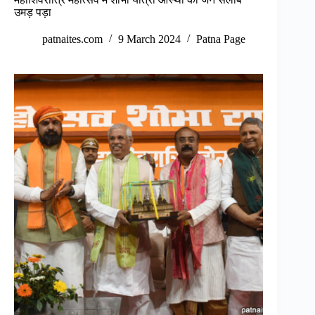
उमड़ पड़ा
patnaites.com
9 March 2024
Patna Page