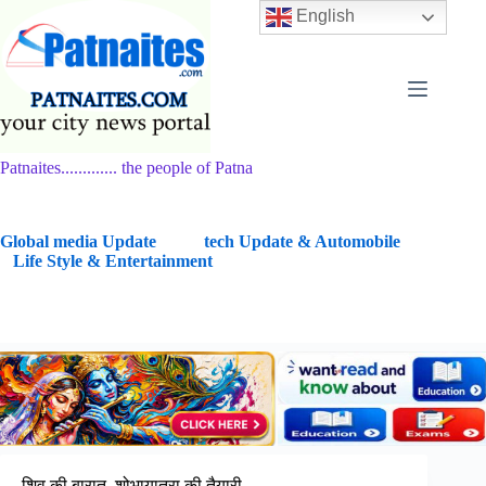
Skip
English
to
content
Patnaites............. the people of Patna
G
lobal media Update
tech Update & Automobile
Life Style & Entertainment
शिव की बारात, शोभायात्रा की तैयारी