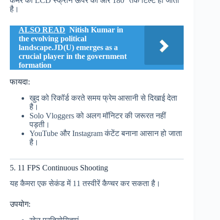
कैमरे की LCD स्क्रीन ऊपर की ओर 180° तक टिल्ट हो जाती
है।
ALSO READ
Nitish Kumar in
the evolving political
landscape.JD(U) emerges as a
crucial player in the government
formation
फायदा:
खुद को रिकॉर्ड करते समय फ्रेम आसानी से दिखाई देता
है।
Solo Vloggers को अलग मॉनिटर की जरूरत नहीं
पड़ती।
YouTube और Instagram कंटेंट बनाना आसान हो जाता
है।
5. 11 FPS Continuous Shooting
यह कैमरा एक सेकंड में 11 तस्वीरें कैप्चर कर सकता है।
उपयोग: