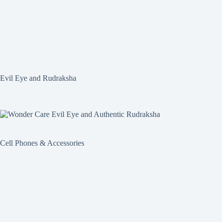
Evil Eye and Rudraksha
Cell Phones & Accessories