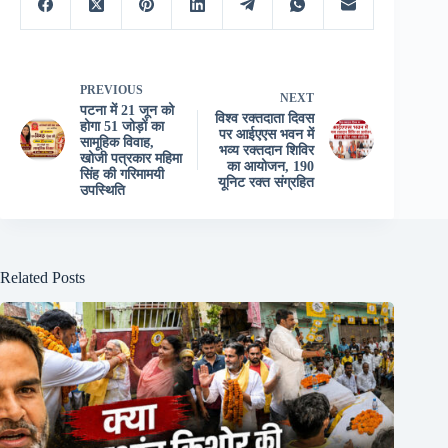
PREVIOUS
NEXT
पटना में 21 जून को
विश्व रक्तदाता दिवस
होगा 51 जोड़ों का
पर आईएएस भवन में
सामूहिक विवाह,
भव्य रक्तदान शिविर
खोजी पत्रकार महिमा
का आयोजन, 190
सिंह की गरिमामयी
यूनिट रक्त संग्रहित
उपस्थिति
Related Posts