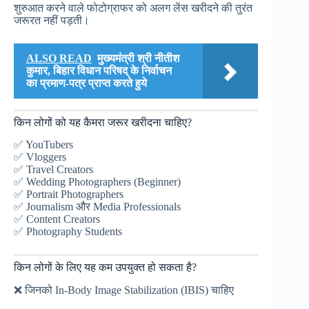
शुरुआत करने वाले फोटोग्राफर को अलग लेंस खरीदने की तुरंत
जरूरत नहीं पड़ती।
ALSO READ
मुख्यमंत्री श्री नीतीश
कुमार, बिहार विधान परिषद् के निर्वाचन
का प्रमाण-पत्र प्राप्त करते हुये
किन लोगों को यह कैमरा जरूर खरीदना चाहिए?
✅ YouTubers
✅ Vloggers
✅ Travel Creators
✅ Wedding Photographers (Beginner)
✅ Portrait Photographers
✅ Journalism और Media Professionals
✅ Content Creators
✅ Photography Students
किन लोगों के लिए यह कम उपयुक्त हो सकता है?
❌ जिनको In-Body Image Stabilization (IBIS) चाहिए