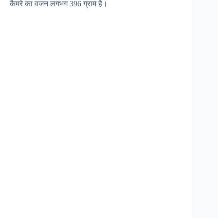
कैमरे का वजन लगभग 396 ग्राम है।