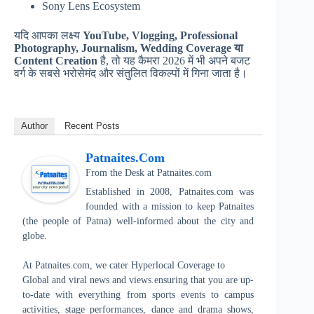
Sony Lens Ecosystem
यदि आपका लक्ष्य
YouTube, Vlogging, Professional
Photography, Journalism, Wedding Coverage या
Content Creation
है, तो यह कैमरा 2026 में भी अपने बजट
वर्ग के सबसे भरोसेमंद और संतुलित विकल्पों में गिना जाता है।
Author
Recent Posts
Patnaites.com
From the Desk
at
Patnaites.com
Established in 2008, Patnaites.com was
founded with a mission to keep Patnaites
(the people of Patna) well-informed about the city and
globe.
At Patnaites.com, we cater Hyperlocal Coverage to
Global and viral news and views.ensuring that you are up-
to-date with everything from sports events to campus
activities, stage performances, dance and drama shows,