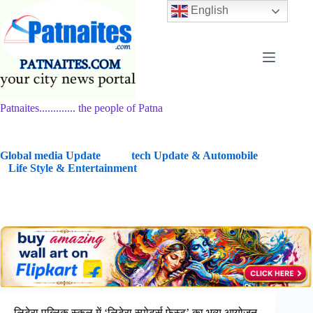
Skip
English
to
content
Patnaites............. the people of Patna
G
lobal media Update
tech Update & Automobile
Life Style & Entertainment
लिटेरा पब्लिक स्कूल में ‘लिटेरा स्पोर्ट्स फेस्ट’ का भव्य आयोजन