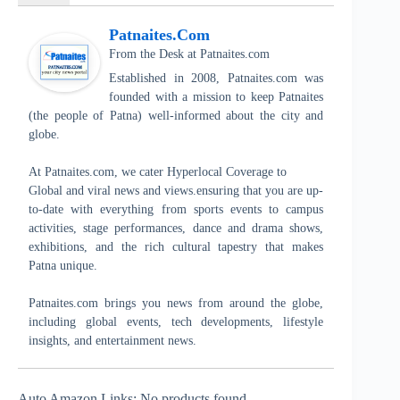
Patnaites.com
From the Desk
at
Patnaites.com
Established in 2008, Patnaites.com was
founded with a mission to keep Patnaites
(the people of Patna) well-informed about the city and
globe.
At Patnaites.com, we cater Hyperlocal Coverage to
Global and viral news and views.ensuring that you are up-
to-date with everything from sports events to campus
activities, stage performances, dance and drama shows,
exhibitions, and the rich cultural tapestry that makes
Patna unique.
Patnaites.com brings you news from around the globe,
including global events, tech developments, lifestyle
insights, and entertainment news.
Auto Amazon Links: No products found.