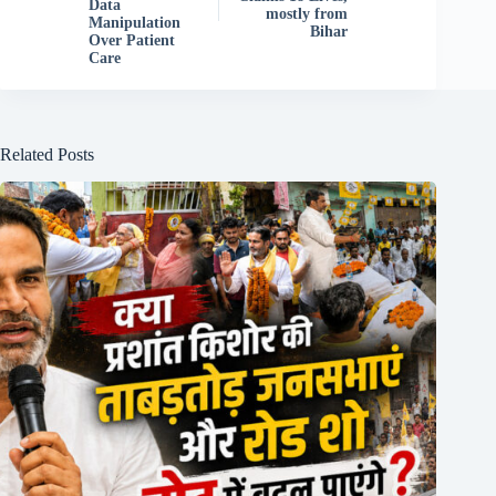
Data
mostly from
Manipulation
Bihar
Over Patient
Care
Related Posts