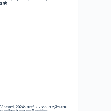
ात की
28 फरवरी, 2024:- माननीय राज्यपाल श्रीराजेन्द्र