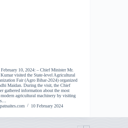
 February 10, 2024: – Chief Minister Mr.
 Kumar visited the State-level Agricultural
nization Fair (Agro Bihar-2024) organized
dhi Maidan. During the visit, the Chief
er gathered information about the most
 modern agricultural machinery by visiting
us…
patnaites.com
10 February 2024