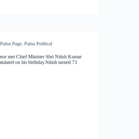
Patna Page
,
Patna Political
nor met Chief Minister Shri Nitish Kumar
tulated on his birthday.Nitish turned 73