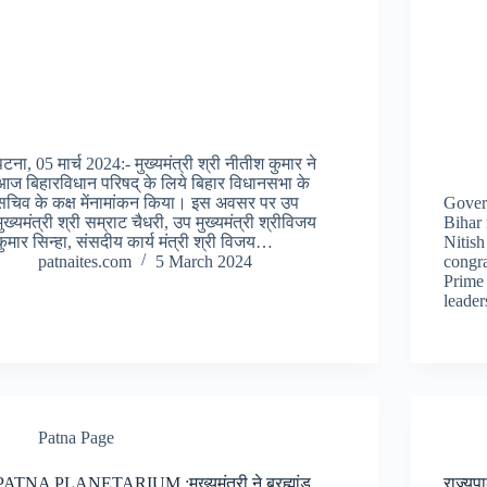
पटना, 05 मार्च 2024:- मुख्यमंत्री श्री नीतीश कुमार ने
आज बिहारविधान परिषद् के लिये बिहार विधानसभा के
सचिव के कक्ष मेंनामांकन किया। इस अवसर पर उप
Gover
मुख्यमंत्री श्री सम्राट चैधरी, उप मुख्यमंत्री श्रीविजय
Bihar 
कुमार सिन्हा, संसदीय कार्य मंत्री श्री विजय…
Nitis
patnaites.com
5 March 2024
congra
Prime 
leade
Patna Page
PATNA PLANETARIUM :मुख्यमंत्री ने ब्रह्मांड
राज्यपा