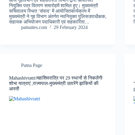
आज गृहविभाग एवं सहकारिता विभाग द्वारा आयोजित
नियुक्ति पत्र वितरण समारोहमें शामिल हुए। मुख्यमंत्री
सचिवालय स्थित ‘संवाद’ में आयोजितकार्यक्रम में
मुख्यमंत्री ने गृह विभाग अंतर्गत नवनियुक्त पुलिसउपाधीक्षक,
सहायक अभियोजन पदाधिकारी एवं सहकारिता…
patnaites.com
29 February 2024
Patna Page
Mahashivratri:महाशिवरात्रि पर 29 स्थानों से निकलेंगी
शोभा यात्राएं ,राज्यपाल-मुख्यमंत्री उतारेंगे झांकियों की
आरती