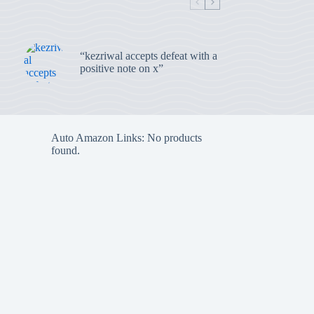
“kezriwal accepts defeat with a
positive note on x”
Auto Amazon Links: No products
found.