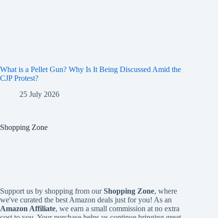
What is a Pellet Gun? Why Is It Being Discussed Amid the
CJP Protest?
25 July 2026
Shopping Zone
Support us by shopping from our
Shopping Zone
, where
we've curated the best Amazon deals just for you! As an
Amazon Affiliate
, we earn a small commission at no extra
cost to you. Your purchase helps us continue bringing great