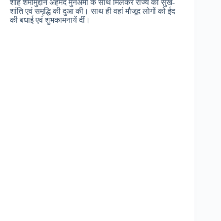
शाह शमीमुद्दीन अहमद मुनअमी के साथ मिलकर राज्य की सुख-
शांति एवं समृद्धि की दुआ की। साथ ही वहां मौजूद लोगों को ईद
की बधाई एवं शुभकामनायें दीं।