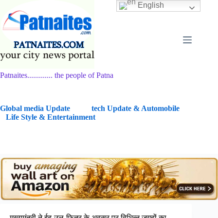
Skip
English
to
content
Patnaites............. the people of Patna
G
lobal media Update
tech Update & Automobile
Life Style & Entertainment
मुख्यमंत्री ने ईद-उल-फितर के अवसर पर विभिन्न जगहों का