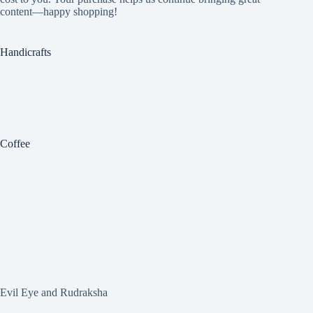
content—happy shopping!
Handicrafts
Coffee
Evil Eye and Rudraksha