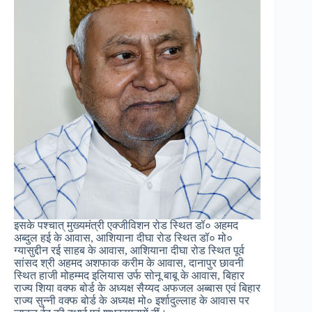
इसके पश्चात् मुख्यमंत्री एक्जीविशन रोड स्थित डॉ० अहमद
अब्दुल हई के आवास, आशियाना दीघा रोड स्थित डॉ० मो०
ग्यासुद्दीन रई साहब के आवास, आशियाना दीघा रोड स्थित पूर्व
सांसद श्री अहमद अशफाक करीम के आवास, दानापुर छावनी
स्थित हाजी मोहम्मद इलियास उर्फ सोनू बाबू के आवास, बिहार
राज्य शिया वक्फ बोर्ड के अध्यक्ष सैय्यद अफजल अब्बास एवं बिहार
राज्य सुन्नी वक्फ बोर्ड के अध्यक्ष मो० इर्शादुल्लाह के आवास पर