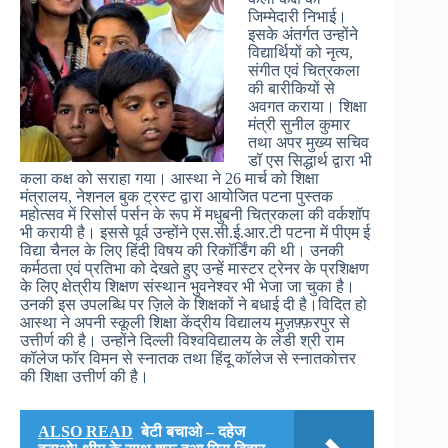
जिम्मेदारी निभाई।
इसके अंतर्गत उन्होंने
विद्यार्थियों को नृत्य,
संगीत एवं चित्रकला
की बारीकियों से
अवगत कराया। शिक्षा
मंत्री सुनील कुमार
तथा अपर मुख्य सचिव
डॉ एस सिद्धार्थ द्वारा भी
कला कक्ष को सराहा गया। आस्था ने 26 मार्च को शिक्षा
मंत्रालय, नेशनल बुक ट्रस्ट द्वारा आयोजित पटना पुस्तक
महोत्सव में रिसोर्स पर्सन के रूप में मधुबनी चित्रकला की वर्कशॉप
भी करायी है। इससे पूर्व उन्होंने एस.सी.ई.आर.टी पटना में पीएम ई
विद्या चैनल के लिए हिंदी विषय की रिकॉर्डिंग की थी। उनकी
कर्मठता एवं प्रतिभा को देखते हुए उन्हें मास्टर ट्रेनर के प्रशिक्षण
के लिए क्षेत्रीय शिक्षण संस्थान भुवनेश्वर भी भेजा जा चुका है।
उनकी इस उपलब्धि पर ज़िले के शिक्षकों ने बधाई दी है।विदित हो
आस्था ने अपनी स्कूली शिक्षा केंद्रीय विद्यालय मुज़फ़्फ़रपुर से
उत्तीर्ण की है। उन्होंने दिल्ली विश्वविद्यालय के लेडी श्री राम
कॉलेज फॉर विमन से स्नातक तथा हिंदू कॉलेज से स्नातकोत्तर
की शिक्षा उत्तीर्ण की है।
ALSO READ
बेटी बचाओ – दहेज