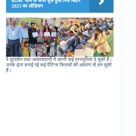
हटाओ’ थीम के साथ शुरू हुआ मिस बिहार
2023 का ऑडिशन
वे दूरदर्शन तथा आकाशवाणी में अपनी कई प्रस्तुतियां दे चुकी हैं।
उनके द्वारा बनाई गई कई पेंटिंग्स किताबों की आवरण भी बन चुकी
हैं।