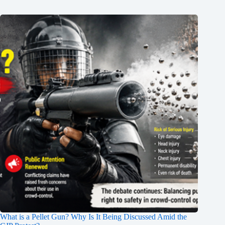
What is a Pellet Gun? Why Is It Being Discussed Amid the