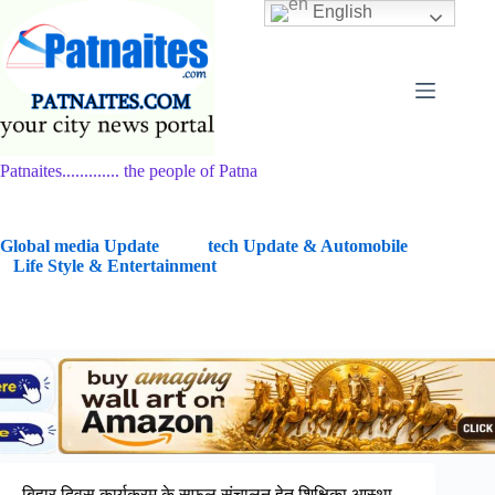
Skip
English
to
content
Patnaites............. the people of Patna
G
lobal media Update
tech Update & Automobile
Life Style & Entertainment
बिहार दिवस कार्यक्रम के सफल संचालन हेतु शिक्षिका आस्था