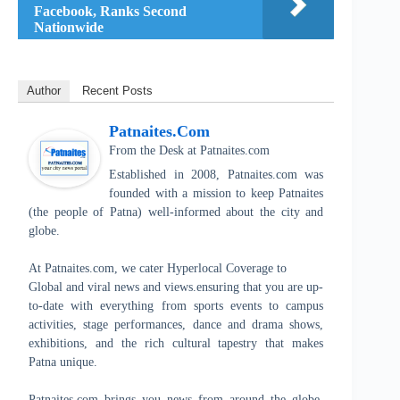
Facebook, Ranks Second
Nationwide
Author
Recent Posts
Patnaites.com
From the Desk
at
Patnaites.com
Established in 2008, Patnaites.com was
founded with a mission to keep Patnaites
(the people of Patna) well-informed about the city and
globe.
At Patnaites.com, we cater Hyperlocal Coverage to
Global and viral news and views.ensuring that you are up-
to-date with everything from sports events to campus
activities, stage performances, dance and drama shows,
exhibitions, and the rich cultural tapestry that makes
Patna unique.
Patnaites.com brings you news from around the globe,