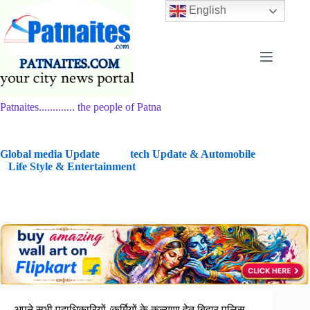
Skip
English
to
content
Patnaites............. the people of Patna
G
lobal media Update
tech Update & Automobile
Life Style & Entertainment
अपने सभी पदाधिकारियों /कर्मियों के कल्याण हेतु बिहार पुलिस