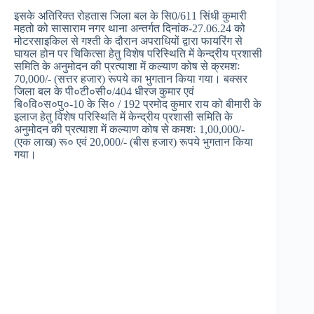
इसके अतिरिक्त रोहतास जिला बल के सि0/611 सिंधी कुमारी
महतो को सासाराम नगर थाना अन्तर्गत दिनांक-27.06.24 को
मोटरसाइकिल से गश्ती के दौरान अपराधियों द्वारा फायरिंग से
घायल होन पर चिकित्सा हेतु विशेष परिस्थिति में केन्द्रीय प्रशासी
समिति के अनुमोदन की प्रत्याशा में कल्याण कोष से क्रमशः
70,000/- (सत्तर हजार) रूपये का भुगतान किया गया। बक्सर
जिला बल के पी०टी०सी०/404 धीरज कुमार एवं
बि०वि०स०पु०-10 के सि० / 192 प्रमोद कुमार राय को बीमारी के
इलाज हेतु विशेष परिस्थिति में केन्द्रीय प्रशासी समिति के
अनुमोदन की प्रत्याशा में कल्याण कोष से कमशः 1,00,000/-
(एक लाख) रू० एवं 20,000/- (बीस हजार) रूपये भुगतान किया
गया।