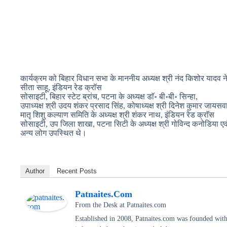
कार्यक्रम को बिहार विधान सभा के माननीय अध्यक्ष श्री नंद किशोर यादव
सीता साहू, इंडियन रेड क्राॅस
सोसाइटी, बिहार स्टेट ब्रांच, पटना के अध्यक्ष डाॅ॰ बी॰बी॰ सिन्हा,
उपाध्यक्ष श्री उदय शंकर प्रसाद सिंह, कोषाध्यक्ष श्री दिनेश कुमार जायसव
मातृ शिशु कल्याण समिति के अध्यक्ष श्री शंकर नाथ, इंडियन रेड क्राॅस
सोसाइटी, उप जिला शाखा, पटना सिटी के अध्यक्ष श्री गोविन्द कनोडिया एव
अन्य लोग उपस्थित थे।
Author
Recent Posts
Patnaites.com
From the Desk
at
Patnaites.com
Established in 2008, Patnaites.com was founded with 