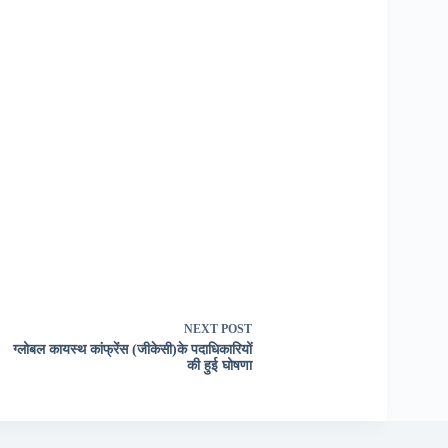
NEXT
POST
ग्लोबल कायस्थ कांफ्रेंस (जीकेसी)के पदाधिकारियों
की हुई घोषणा