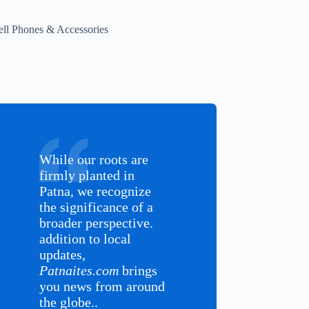
ell Phones & Accessories
While our roots are
firmly planted in
Patna, we recognize
the significance of a
broader perspective.
addition to local
updates,
Patnaites.com
brings
you news from around
the globe..