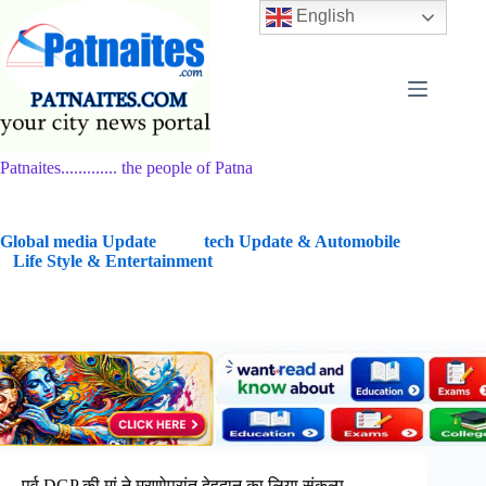
Skip
English
to
content
Patnaites............. the people of Patna
G
lobal media Update
tech Update & Automobile
Life Style & Entertainment
पूर्व DGP की मां ने मरणोपरांत देहदान का लिया संकल्प