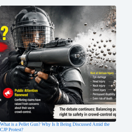
What is a Pellet Gun? Why Is It Being Discussed Amid the
CJP Protest?