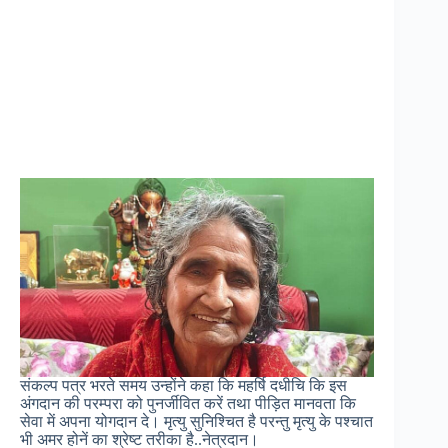
संकल्प पत्र भरते समय उन्होंने कहा कि महर्षि दधीचि कि इस
अंगदान की परम्परा को पुनर्जीवित करें तथा पीड़ित मानवता कि
सेवा में अपना योगदान दे। मृत्यु सुनिश्चित है परन्तु मृत्यु के पश्चात
भी अमर होनें का श्रेष्ट तरीका है..नेत्रदान।