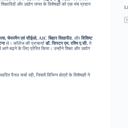
 शिक्षाविदों और उद्योग जगत के विशेषज्ञों को एक मंच प्रदान
L
N
re
काश, चेयरमैन एवं सीईओ, AIC बिहार विद्यापीठ
, और
विशिष्ट
टना
थे। कॉलेज की प्राचार्या
डॉ. सिस्टर एम. रश्मि ए.सी.
ने
गे बढ़ने के लिए प्रेरित किया। उन्होंने शिक्षा और उद्योग
रित पैनल चर्चा रही, जिसमें विभिन्न क्षेत्रों के विशेषज्ञों ने