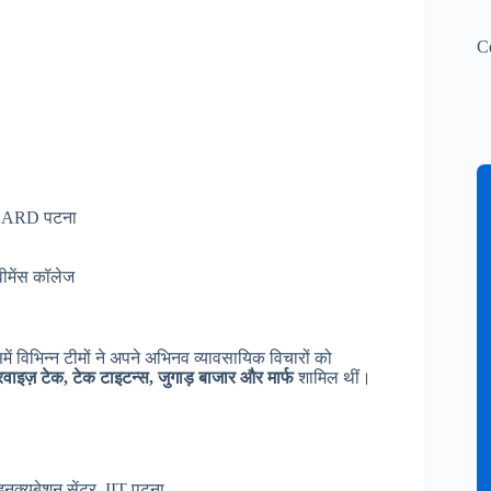
C
NABARD पटना
वीमेंस कॉलेज
 विभिन्न टीमों ने अपने अभिनव व्यावसायिक विचारों को
रवाइज़ टेक, टेक टाइटन्स, जुगाड़ बाजार और मार्फ
शामिल थीं।
, इनक्यूबेशन सेंटर, IIT पटना