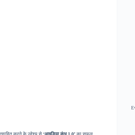
E
साहित करने के उद्देश्य से
‘आइडिया कुंभ 1.0’
का सफल