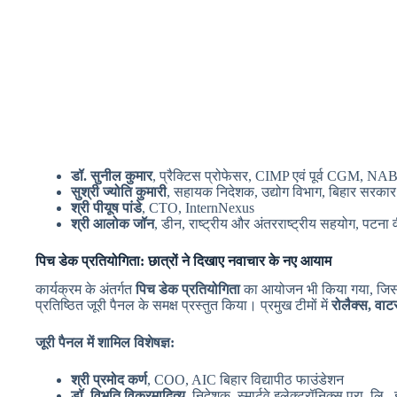
डॉ. सुनील कुमार
, प्रैक्टिस प्रोफेसर, CIMP एवं पूर्व CGM, 
सुश्री ज्योति कुमारी
, सहायक निदेशक, उद्योग विभाग, बिहार सरकार
श्री पीयूष पांडे
, CTO, InternNexus
श्री आलोक जॉन
, डीन, राष्ट्रीय और अंतरराष्ट्रीय सहयोग, पटना 
पिच डेक प्रतियोगिता: छात्रों ने दिखाए नवाचार के नए आयाम
कार्यक्रम के अंतर्गत
पिच डेक प्रतियोगिता
का आयोजन भी किया गया, जिसमें
प्रतिष्ठित जूरी पैनल के समक्ष प्रस्तुत किया। प्रमुख टीमों में
रोलैक्स, वाट
जूरी पैनल में शामिल विशेषज्ञ:
श्री प्रमोद कर्ण
, COO, AIC बिहार विद्यापीठ फाउंडेशन
डॉ. विभूति विक्रमादित्य
, निदेशक, स्मार्टवे इलेक्ट्रॉनिक्स प्रा. लि.