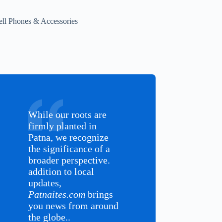
ell Phones & Accessories
While our roots are
firmly planted in
Patna, we recognize
the significance of a
broader perspective.
addition to local
updates,
Patnaites.com
brings
you news from around
the globe..