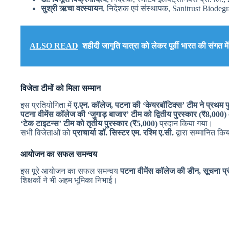
सुश्री ऋचा वत्स्यायन
, निदेशक एवं संस्थापक, Sanitrust Biodeg
ALSO READ
शहीदी जागृति यात्रा को लेकर पूर्वी भारत की संगत 
विजेता टीमों को मिला सम्मान
इस प्रतियोगिता में
ए.एन. कॉलेज, पटना की ‘केयरबॉटिक्स’ टीम ने प्रथम प
पटना वीमेंस कॉलेज की ‘जुगाड़ बाजार’ टीम को द्वितीय पुरस्कार (₹8,000)
‘टेक टाइटन्स’ टीम को तृतीय पुरस्कार (₹5,000)
प्रदान किया गया।
सभी विजेताओं को
प्राचार्या डॉ. सिस्टर एम. रश्मि ए.सी.
द्वारा सम्मानित कि
आयोजन का सफल समन्वय
इस पूरे आयोजन का सफल समन्वय
पटना वीमेंस कॉलेज की डीन, सूचना प्रौ
शिक्षकों ने भी अहम भूमिका निभाई।