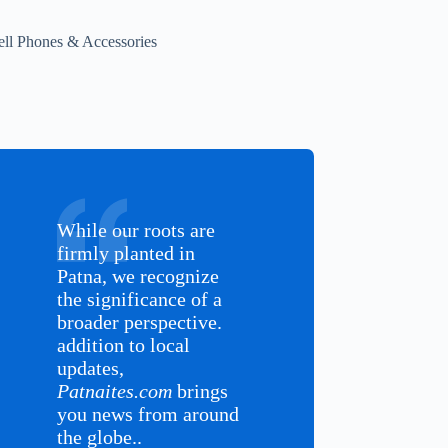
ell Phones & Accessories
While our roots are
firmly planted in
Patna, we recognize
the significance of a
broader perspective.
addition to local
updates,
Patnaites.com
brings
you news from around
the globe..