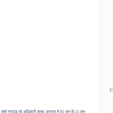
E
्मा ग्राउंड एवं अधिकारी क्लब, दानापुर में 05 जून से 25 जून