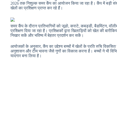
2026 तक निशुल्क समर कैंप का आयोजन किया जा रहा है। कैंप में बड़ी संख्या 
खेलों का प्रशिक्षण प्राप्त कर रहे हैं।
समर कैंप के दौरान प्रतिभागियों को जूडो, कराटे, कबड्डी, बैडमिंटन, वॉ
प्रशिक्षण दिया जा रहा है। प्रशिक्षकों द्वारा खिलाड़ियों को खेल की बारी
निखार सकें और भविष्य में बेहतर प्रदर्शन कर सकें।
आयोजकों के अनुसार, कैंप का उद्देश्य बच्चों में खेलों के प्रति रुचि वि
अनुशासन और टीम भावना जैसे गुणों का विकास करना है। बच्चों ने भी विभिन्
यादगार बना लिया है।