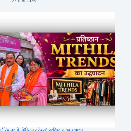
27 July 2026
गौरियामठ में ‘मिथिला ट्रेंड्स’ प्रतिष्ठान का शुभारंभ