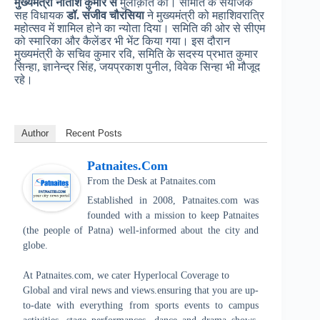
मुख्यमंत्री नीतीश कुमार से
मुलाक़ात की। समिति के संयोजक
सह विधायक
डॉ. संजीव चौरसिया
ने मुख्यमंत्री को महाशिवरात्रि
महोत्सव में शामिल होने का न्योता दिया। समिति की ओर से सीएम
को स्मारिका और कैलेंडर भी भेंट किया गया। इस दौरान
मुख्यमंत्री के सचिव कुमार रवि, समिति के सदस्य प्रभात कुमार
सिन्हा, ज्ञानेन्द्र सिंह, जयप्रकाश पुनील, विवेक सिन्हा भी मौजूद
रहे।
Author
Recent Posts
Patnaites.com
From the Desk
at
Patnaites.com
Established in 2008, Patnaites.com was
founded with a mission to keep Patnaites
(the people of Patna) well-informed about the city and
globe.
At Patnaites.com, we cater Hyperlocal Coverage to
Global and viral news and views.ensuring that you are up-
to-date with everything from sports events to campus