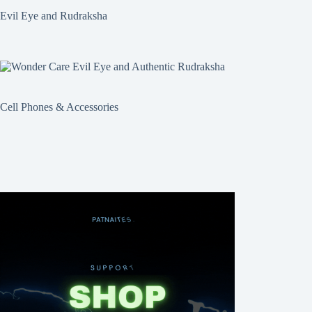
Evil Eye and Rudraksha
Cell Phones & Accessories