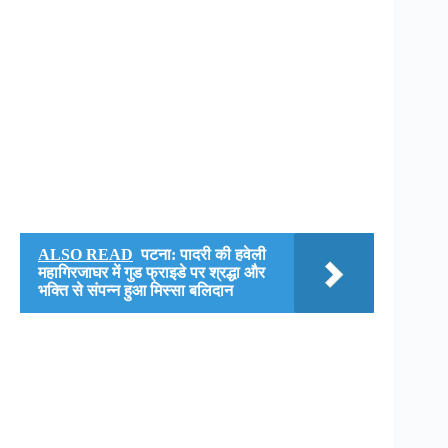
ALSO READ
पटना: पादरी की हवेली
महागिरजाघर में गुड फ्राइडे पर श्रद्धा और
भक्ति से संपन्न हुआ मिस्सा बलिदान