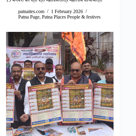
patnaites.com
1 February 2026
Patna Page
,
Patna Places People & festives