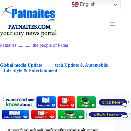
Skip
English
to
content
Patnaites............. the people of Patna
G
lobal media Update
tech Update & Automobile
Life Style & Entertainment
15 फरवरी को श्री श्री महाशिवरात्रि महोत्सव शोभायात्रा