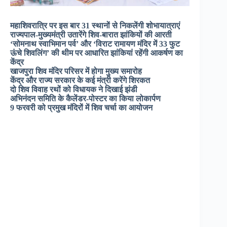
महाशिवरात्रि पर इस बार 31 स्थानों से निकलेंगी शोभायात्राएं
राज्यपाल-मुख्यमंत्री उतारेंगे शिव-बारात झांकियों की आरती
‘सोमनाथ स्वाभिमान पर्व’ और ‘विराट रामायण मंदिर में 33 फुट
ऊंचे शिवलिंग’ की थीम पर आधारित झांकियां रहेंगी आकर्षण का
केंद्र
खाजपुरा शिव मंदिर परिसर में होगा मुख्य समारोह
केंद्र और राज्य सरकार के कई मंत्री करेंगे शिरकत
दो शिव विवाह रथों को विधायक ने दिखाई झंडी
अभिनंदन समिति के कैलेंडर-पोस्टर का किया लोकार्पण
9 फरवरी को प्रमुख मंदिरों में शिव चर्चा का आयोजन