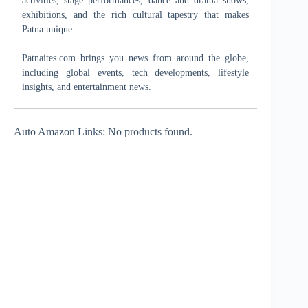
activities, stage performances, dance and drama shows,
exhibitions, and the rich cultural tapestry that makes
Patna unique.
Patnaites.com brings you news from around the globe,
including global events, tech developments, lifestyle
insights, and entertainment news.
Auto Amazon Links: No products found.