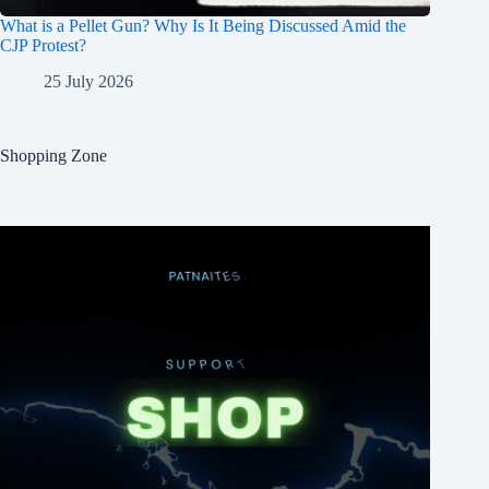
What is a Pellet Gun? Why Is It Being Discussed Amid the
CJP Protest?
25 July 2026
Shopping Zone