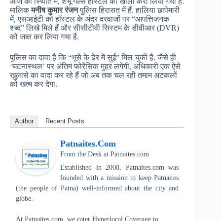
आज की स्थिति में, शंभू गर्ल्स हॉस्टल को खाली करा लिया गया है.
मालिक
मनीष कुमार रंजन
पुलिस हिरासत में हैं. हालिया छापेमारी
में, एसआईटी को हॉस्टल के अंदर दरवाजों पर “आपत्तिजनक
शब्द” लिखे मिले हैं और सीसीटीवी सिस्टम के डीवीआर (DVR)
को जब्त कर लिया गया है.
पुलिस का दावा है कि “भूसे के ढेर में सुई” मिल चुकी है. जैसे ही
‘घटनास्थल’ पर अंतिम फोरेंसिक मुहर लगेगी, अधिकारी एक ऐसे
खुलासे का वादा कर रहे हैं जो अब तक चल रही तमाम अटकलों
को खत्म कर देगा.
Author
Recent Posts
Patnaites.com
From the Desk
at
Patnaites.com
Established in 2008, Patnaites.com was
founded with a mission to keep Patnaites
(the people of Patna) well-informed about the city and
globe.
At Patnaites.com, we cater Hyperlocal Coverage to