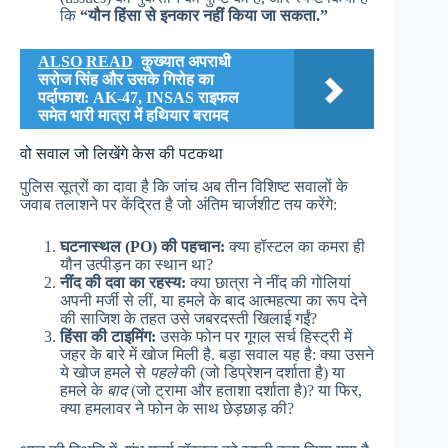
कि
“यौन हिंसा से इनकार नहीं किया जा सकता.”
ALSO READ
कुख्यात अपराधी
सरोज सिंह और उसके गिरोह का
पर्दाफाश: AK-47, INSAS राइफल
समेत भारी मात्रा में हथियार बरामद
वो सवाल जो लिखेंगे केस की पटकथा
पुलिस सूत्रों का दावा है कि जांच अब तीन विशिष्ट सवालों के
जवाब तलाशने पर केंद्रित है जो अंतिम चार्जशीट तय करेंगे:
घटनास्थल (PO) की पहचान:
क्या हॉस्टल का कमरा ही
यौन उत्पीड़न का स्थान था?
नींद की दवा का रहस्य:
क्या छात्रा ने नींद की गोलियां
अपनी मर्जी से लीं, या हमले के बाद आत्महत्या का रूप देने
की साजिश के तहत उसे जबरदस्ती खिलाई गईं?
हिंसा की टाइमिंग:
उसके फोन पर गूगल सर्च हिस्ट्री में
जहर के बारे में खोज मिली है. बड़ा सवाल यह है: क्या उसने
ये खोज हमले से
पहले
की (जो डिप्रेशन दर्शाता है) या
हमले के
बाद
(जो ट्रामा और हताशा दर्शाता है)? या फिर,
क्या हमलावर ने फोन के साथ छेड़छाड़ की?