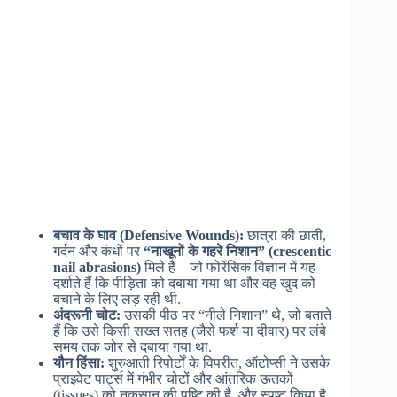
बचाव के घाव (Defensive Wounds):
छात्रा की छाती,
गर्दन और कंधों पर
“नाखूनों के गहरे निशान” (crescentic
nail abrasions)
मिले हैं—जो फोरेंसिक विज्ञान में यह
दर्शाते हैं कि पीड़िता को दबाया गया था और वह खुद को
बचाने के लिए लड़ रही थी.
अंदरूनी चोट:
उसकी पीठ पर “नीले निशान” थे, जो बताते
हैं कि उसे किसी सख्त सतह (जैसे फर्श या दीवार) पर लंबे
समय तक जोर से दबाया गया था.
यौन हिंसा:
शुरुआती रिपोर्टों के विपरीत, ऑटोप्सी ने उसके
प्राइवेट पार्ट्स में गंभीर चोटों और आंतरिक ऊतकों
(tissues) को नुकसान की पुष्टि की है, और स्पष्ट किया है