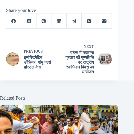
Share your love
NEXT
PREVIOUS
पटना में महाराणा
इन्वेस्टिगेटिव
प्रताप की पुण्यतिथि
डॉसियर: शंभू गर्ल्स
पर राष्ट्रीय
हॉस्टल केस
स्वाभिमान दिवस का
आयोजन
Related Posts