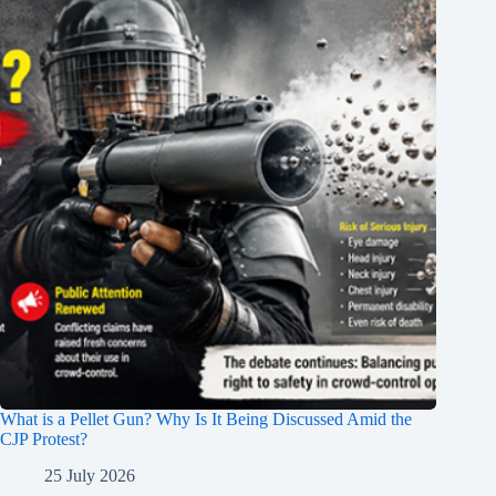
What is a Pellet Gun? Why Is It Being Discussed Amid the
CJP Protest?
25 July 2026