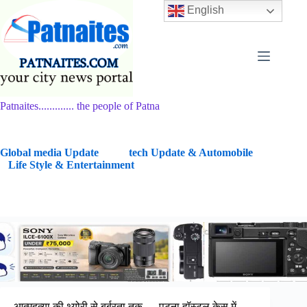
Skip
English
to
content
Patnaites............. the people of Patna
G
lobal media Update
tech Update & Automobile
Life Style & Entertainment
आत्महत्या की थ्योरी से बर्बरता तक — पटना हॉस्टल केस में