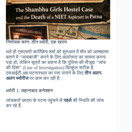
निर्णायक चरण: तीन थ्योरी, एक रहस्य
भले ही एसएसपी कार्तिकेय शर्मा को शुरुआत में मौत को आत्महत्या
बताने में “जल्दबाजी” करने के लिए आलोचना का सामना करना
पड़ा हो, लेकिन सूत्रों का कहना है कि पुलिस की मौजूदा “जांच
की दिशा” (Line of Investigation) बिल्कुल सटीक है.
एसआईटी अब घटनास्थल का पता लगाने के लिए
तीन अलग-
अलग थ्योरीज
पर काम कर रही है:
थ्योरी 1: जहानाबाद कनेक्शन
जांचकर्ता छात्रा के पटना पहुंचने से
पहले
की स्थिति की जांच
कर रहे हैं.