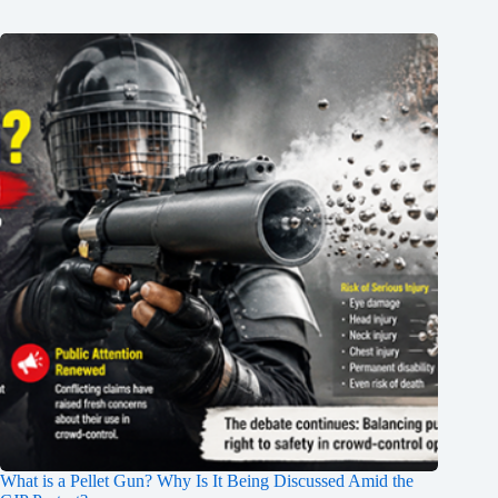
What is a Pellet Gun? Why Is It Being Discussed Amid the