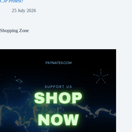
CJP Protest?
25 July 2026
Shopping Zone