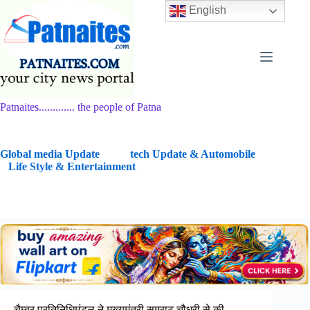
Skip
English
to
content
Patnaites............. the people of Patna
G
lobal media Update
tech Update & Automobile
Life Style & Entertainment
चैम्बर प्रतिनिधिमंडल ने मुख्यमंत्री सम्राट चौधरी से की