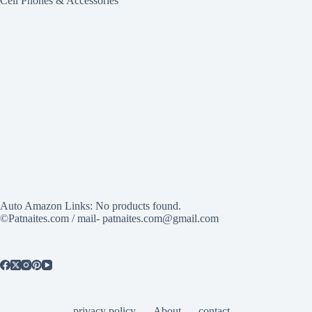
Cell Phones & Accessories
Auto Amazon Links: No products found.
©Patnaites.com / mail- patnaites.com@gmail.com
privacy policy
About
contact