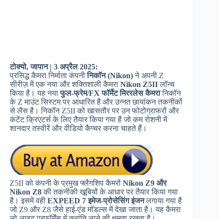
टोक्यो, जापान | 3 अप्रैल 2025:
प्रसिद्ध कैमरा निर्माता कंपनी
निकॉन (Nikon)
ने अपनी Z
सीरीज़ में एक नया और शक्तिशाली कैमरा
Nikon Z5II
लॉन्च
किया है। यह नया
फुल-फ्रेम/FX फॉर्मेट मिररलेस कैमरा
निकॉन
के Z माउंट सिस्टम पर आधारित है और उन्नत छायांकन तकनीकों
से लैस है। निकॉन Z5II को खासतौर पर उन फोटोग्राफरों और
कंटेंट क्रिएटर्स के लिए तैयार किया गया है जो कम रोशनी में
शानदार तस्वीरें और वीडियो कैप्चर करना चाहते हैं।
Z5II को कंपनी के प्रमुख फ्लैगशिप कैमरों
Nikon Z9 और
Nikon Z8
की तकनीकी खूबियों के आधार पर तैयार किया गया
है। इसमें वही
EXPEED 7 इमेज-प्रोसेसिंग इंजन
लगाया गया है
जो Z9 और Z8 जैसे हाई-एंड मॉडल्स में देखा जाता है। यह कैमरा
लो-लाइट परफॉर्मेंस में क्रांति लाने की क्षमता रखता है।