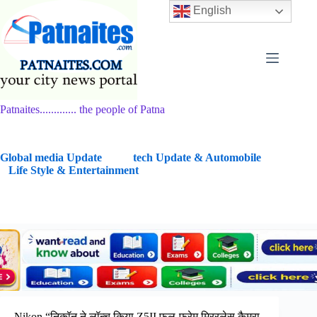
Skip
English
to
content
Patnaites............. the people of Patna
G
lobal media Update
tech Update & Automobile
Life Style & Entertainment
Nikon “निकॉन ने लॉन्च किया Z5II फुल-फ्रेम मिररलेस कैमरा,