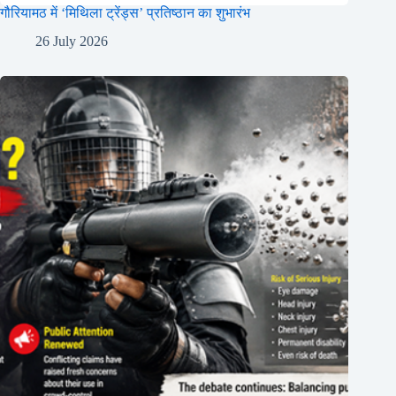
गौरियामठ में ‘मिथिला ट्रेंड्स’ प्रतिष्ठान का शुभारंभ
26 July 2026