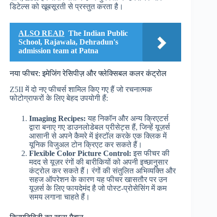
डिटेल्स को खूबसूरती से प्रस्तुत करता है।
ALSO READ
The Indian Public
School, Rajawala, Dehradun's
admission team at Patna
नया फीचर: इमेजिंग रेसिपीज़ और फ्लेक्सिबल कलर कंट्रोल
Z5II में दो नए फीचर्स शामिल किए गए हैं जो रचनात्मक
फोटोग्राफरों के लिए बेहद उपयोगी हैं:
Imaging Recipes:
यह निकॉन और अन्य क्रिएटर्स
द्वारा बनाए गए डाउनलोडेबल प्रीसेट्स हैं, जिन्हें यूज़र्स
आसानी से अपने कैमरे में इंस्टॉल करके एक क्लिक में
यूनिक विजुअल टोन क्रिएट कर सकते हैं।
Flexible Color Picture Control:
इस फीचर की
मदद से यूज़र रंगों की बारीकियों को अपनी इच्छानुसार
कंट्रोल कर सकते हैं। रंगों की संतुलित अभिव्यक्ति और
सहज ऑपरेशन के कारण यह फीचर खासतौर पर उन
यूज़र्स के लिए फायदेमंद है जो पोस्ट-प्रोसेसिंग में कम
समय लगाना चाहते हैं।