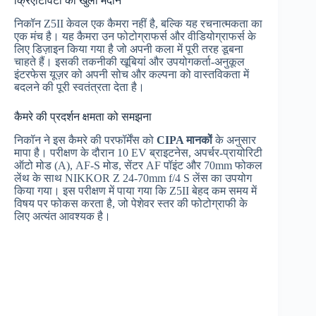
क्रिएटिविटी का खुला मैदान
निकॉन Z5II केवल एक कैमरा नहीं है, बल्कि यह रचनात्मकता का
एक मंच है। यह कैमरा उन फोटोग्राफर्स और वीडियोग्राफर्स के
लिए डिज़ाइन किया गया है जो अपनी कला में पूरी तरह डूबना
चाहते हैं। इसकी तकनीकी खूबियां और उपयोगकर्ता-अनुकूल
इंटरफेस यूज़र को अपनी सोच और कल्पना को वास्तविकता में
बदलने की पूरी स्वतंत्रता देता है।
कैमरे की प्रदर्शन क्षमता को समझना
निकॉन ने इस कैमरे की परफॉर्मेंस को
CIPA मानकों
के अनुसार
मापा है। परीक्षण के दौरान 10 EV ब्राइटनेस, अपर्चर-प्रायोरिटी
ऑटो मोड (A), AF-S मोड, सेंटर AF पॉइंट और 70mm फोकल
लेंथ के साथ NIKKOR Z 24-70mm f/4 S लेंस का उपयोग
किया गया। इस परीक्षण में पाया गया कि Z5II बेहद कम समय में
विषय पर फोकस करता है, जो पेशेवर स्तर की फोटोग्राफी के
लिए अत्यंत आवश्यक है।