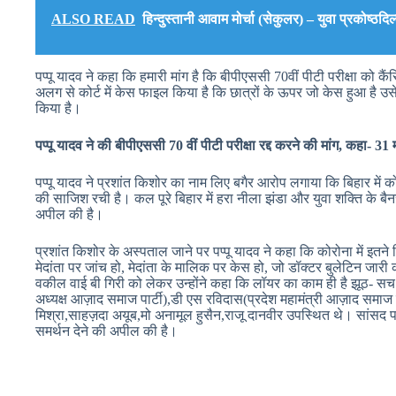
ALSO READ
हिन्दुस्तानी आवाम मोर्चा (सेकुलर) – युवा प्रकोष्ठदि
पप्पू यादव ने कहा कि हमारी मांग है कि बीपीएससी 70वीं पीटी परीक्षा 
अलग से कोर्ट में केस फाइल किया है कि छात्रों के ऊपर जो केस हुआ है उसे
किया है।
पप्पू यादव ने की बीपीएससी 70 वीं पीटी परीक्षा रद्द करने की मांग, कहा- 31 मा
पप्पू यादव ने प्रशांत किशोर का नाम लिए बगैर आरोप लगाया कि बिहार में 
की साजिश रची है। कल पूरे बिहार में हरा नीला झंडा और युवा शक्ति के बैनर 
अपील की है।
प्रशांत किशोर के अस्पताल जाने पर पप्पू यादव ने कहा कि कोरोना में इत
मेदांता पर जांच हो, मेदांता के मालिक पर केस हो, जो डॉक्टर बुलेटिन जारी 
वकील वाई बी गिरी को लेकर उन्होंने कहा कि लॉयर का काम ही है झूठ- सच ब
अध्यक्ष आज़ाद समाज पार्टी),डी एस रविदास(प्रदेश महामंत्री आज़ाद समाज पा
मिश्रा,साहज़दा अयूब,मो अनामूल हुसैन,राजू दानवीर उपस्थित थे। सांसद पप्
समर्थन देने की अपील की है।