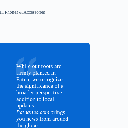
ell Phones & Accessories
While our roots are
firmly planted in
Patna, we recognize
the significance of a
broader perspective.
addition to local
updates,
Patnaites.com
brings
you news from around
the globe..