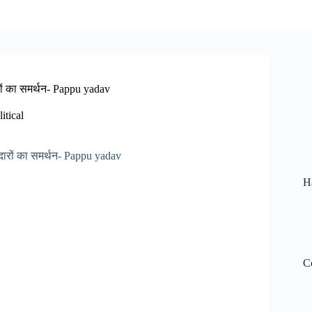
रों का समर्थन- Pappu yadav
itical
H
C